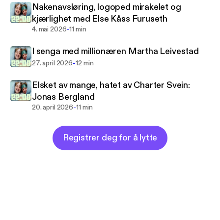
Nakenavsløring, logoped mirakelet og
kjærlighet med Else Kåss Furuseth
-
4. mai 2026
11 min
I senga med millionæren Martha Leivestad
-
27. april 2026
12 min
Elsket av mange, hatet av Charter Svein:
Jonas Bergland
-
20. april 2026
11 min
Registrer deg for å lytte