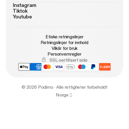
Instagram
Tiktok
Youtube
Etiske retningslinjer
Retningslinjer for innhold
Vilkår for bruk
Personvernregler
SSL-sertifisert side
© 2026 Podimo · Alle rettigheter forbeholdt
Norge