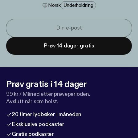
Norsk
Underholdning
Prøv 14 dager gratis
Prøv gratis i 14 dager
99 kr / Måned etter prøveperioden.
Avslutt når som helst.
20 timer lydbøker i måneden
Eksklusive podkaster
Gratis podkaster