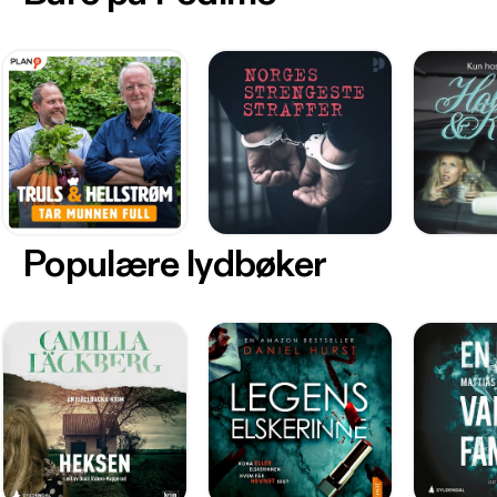
Populære lydbøker