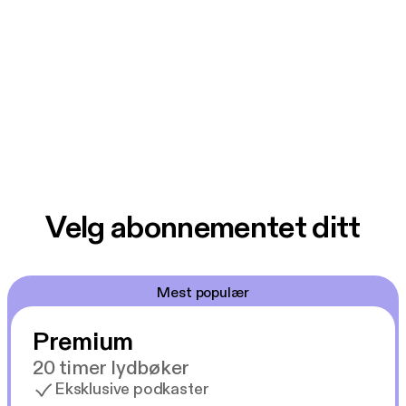
Velg abonnementet ditt
Mest populær
Premium
20 timer lydbøker
Eksklusive podkaster