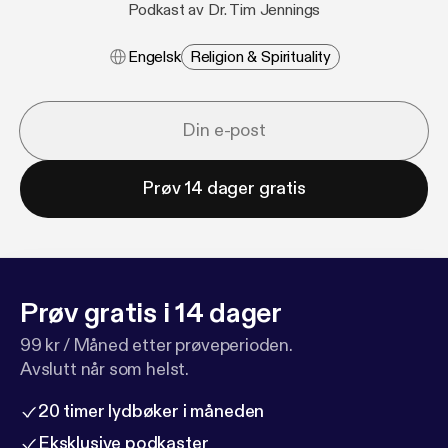
Podkast av Dr. Tim Jennings
Engelsk
Religion & Spirituality
Prøv 14 dager gratis
Prøv gratis i 14 dager
99 kr / Måned etter prøveperioden.
Avslutt når som helst.
20 timer lydbøker i måneden
Eksklusive podkaster