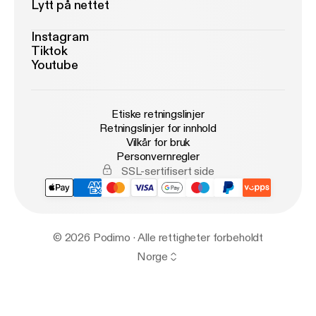
Lytt på nettet
Instagram
Tiktok
Youtube
Etiske retningslinjer
Retningslinjer for innhold
Vilkår for bruk
Personvernregler
SSL-sertifisert side
© 2026 Podimo · Alle rettigheter forbeholdt
Norge