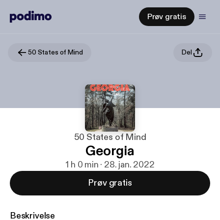
Prøv gratis
50 States of Mind
Del
50 States of Mind
Georgia
1 h 0 min · 28. jan. 2022
Prøv gratis
Beskrivelse