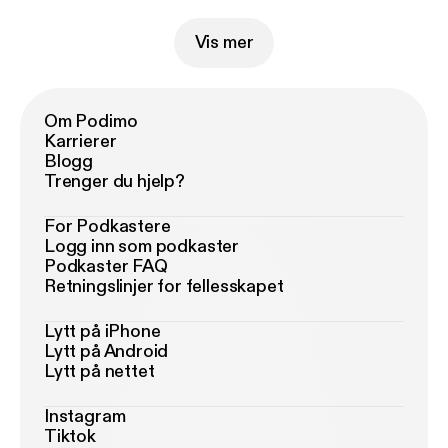
Vis mer
Om Podimo
Karrierer
Blogg
Trenger du hjelp?
For Podkastere
Logg inn som podkaster
Podkaster FAQ
Retningslinjer for fellesskapet
Lytt på iPhone
Lytt på Android
Lytt på nettet
Instagram
Tiktok