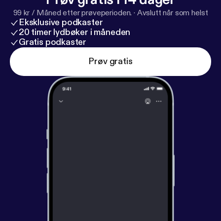
99 kr / Måned etter prøveperioden.
·
Avslutt når som helst
Eksklusive podkaster
20 timer lydbøker i måneden
Gratis podkaster
Prøv gratis