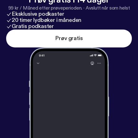
99 kr / Måned etter prøveperioden.
·
Avslutt når som helst
Eksklusive podkaster
20 timer lydbøker i måneden
Gratis podkaster
Prøv gratis