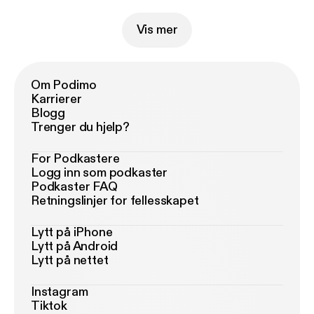
Vis mer
Om Podimo
Karrierer
Blogg
Trenger du hjelp?
For Podkastere
Logg inn som podkaster
Podkaster FAQ
Retningslinjer for fellesskapet
Lytt på iPhone
Lytt på Android
Lytt på nettet
Instagram
Tiktok