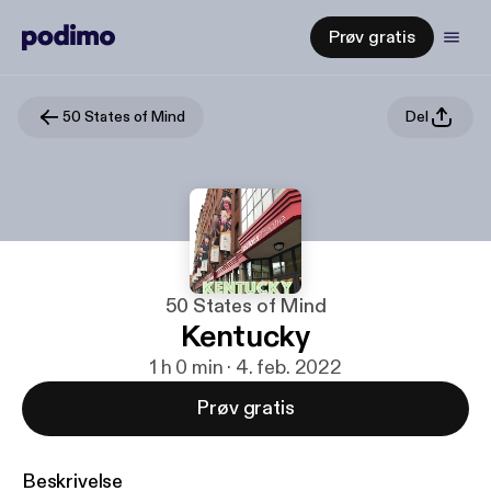
Prøv gratis
50 States of Mind
Del
50 States of Mind
Kentucky
1 h 0 min · 4. feb. 2022
Prøv gratis
Beskrivelse