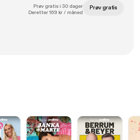
Prøv gratis i 30 dager
Prøv gratis
Deretter 169 kr / måned