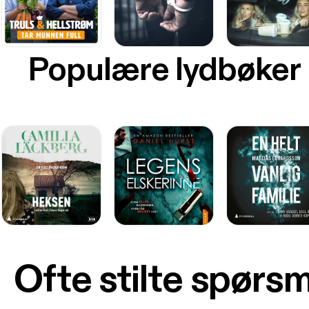
Populære lydbøker
Ofte stilte spørs