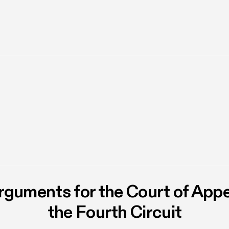
rguments for the Court of Appe
the Fourth Circuit