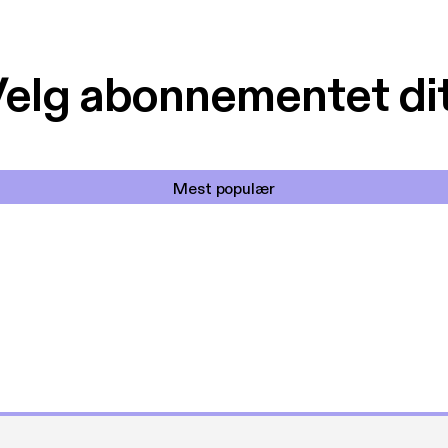
elg abonnementet di
Mest populær