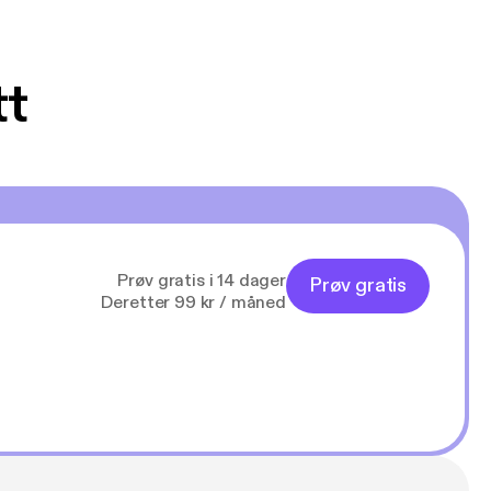
tt
Prøv gratis i 14 dager
Prøv gratis
Deretter 99 kr / måned