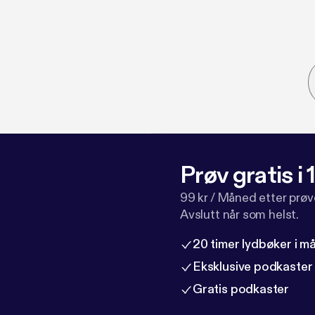
Prøv gratis i
99 kr / Måned etter prø
Avslutt når som helst.
20 timer lydbøker i 
Eksklusive podkaster
Gratis podkaster