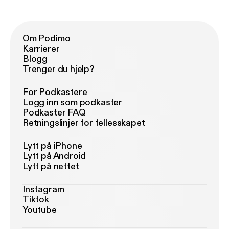
Om Podimo
Karrierer
Blogg
Trenger du hjelp?
For Podkastere
Logg inn som podkaster
Podkaster FAQ
Retningslinjer for fellesskapet
Lytt på iPhone
Lytt på Android
Lytt på nettet
Instagram
Tiktok
Youtube