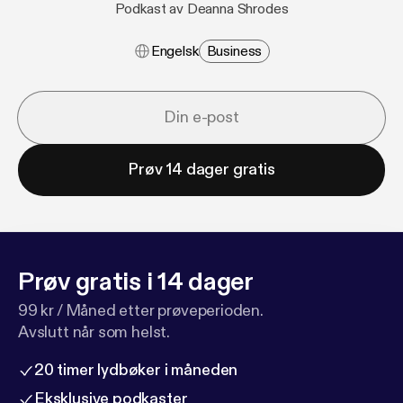
Podkast av Deanna Shrodes
Engelsk
Business
Prøv 14 dager gratis
Prøv gratis i 14 dager
99 kr / Måned etter prøveperioden.
Avslutt når som helst.
20 timer lydbøker i måneden
Eksklusive podkaster