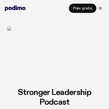
Prøv gratis
Stronger Leadership
Podcast