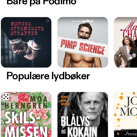
Bare på Podimo
Populære lydbøker