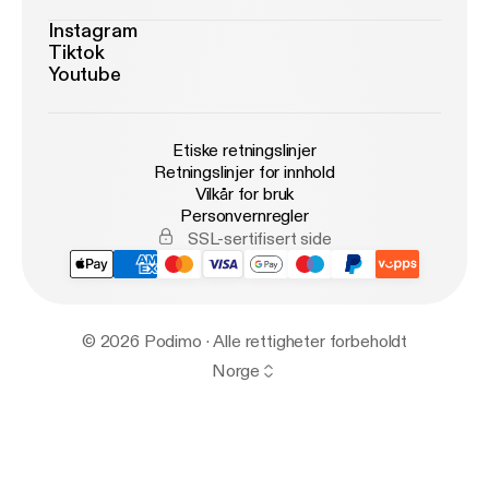
Instagram
Tiktok
Youtube
Etiske retningslinjer
Retningslinjer for innhold
Vilkår for bruk
Personvernregler
SSL-sertifisert side
© 2026 Podimo · Alle rettigheter forbeholdt
Norge