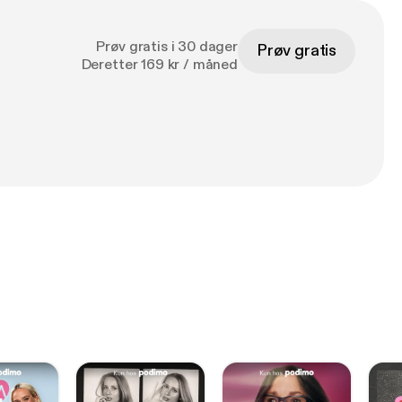
Prøv gratis i 30 dager
Prøv gratis
Deretter 169 kr / måned