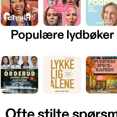
Populære lydbøker
Ofte stilte spørs