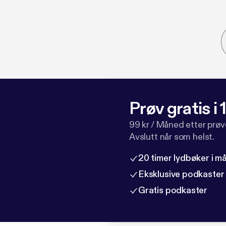
Prøv gratis i
99 kr / Måned etter prø
Avslutt når som helst.
20 timer lydbøker i 
Eksklusive podkaster
Gratis podkaster