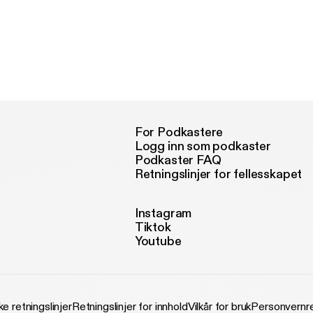
For Podkastere
Logg inn som podkaster
Podkaster FAQ
Retningslinjer for fellesskapet
Instagram
Tiktok
Youtube
ke retningslinjer
Retningslinjer for innhold
Vilkår for bruk
Personvernre