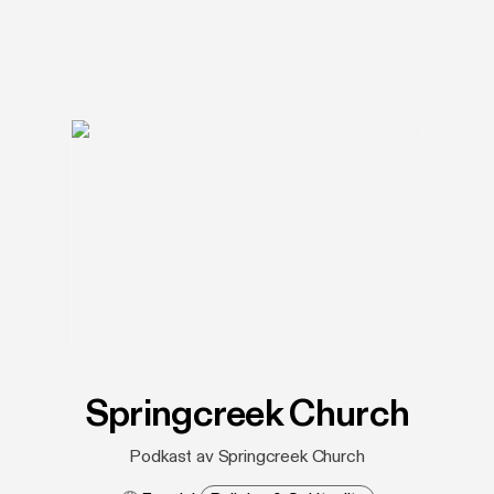
Springcreek Church
Podkast av Springcreek Church