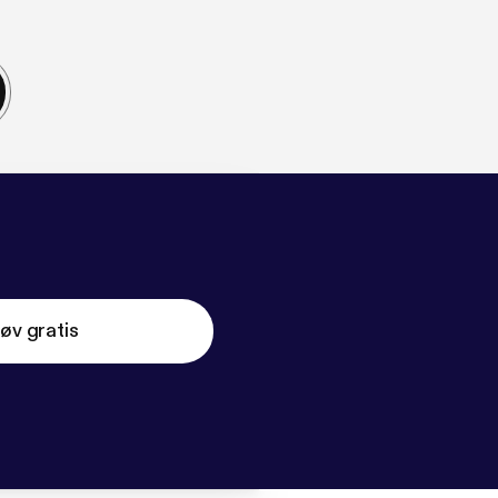
øv gratis