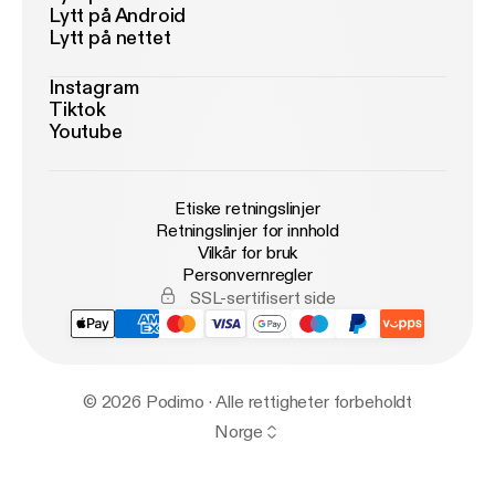
Lytt på Android
Lytt på nettet
Instagram
Tiktok
Youtube
Etiske retningslinjer
Retningslinjer for innhold
Vilkår for bruk
Personvernregler
SSL-sertifisert side
© 2026 Podimo · Alle rettigheter forbeholdt
Norge