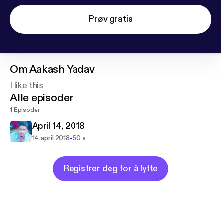
Prøv gratis
Om
Aakash Yadav
I like this
Alle episoder
1 Episoder
April 14, 2018
-
14. april 2018
50 s
Registrer deg for å lytte