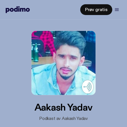
Prøv gratis
Aakash Yadav
Podkast av Aakash Yadav