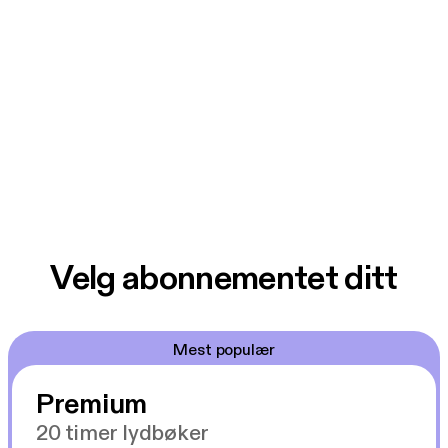
Velg abonnementet ditt
Mest populær
Premium
20 timer lydbøker