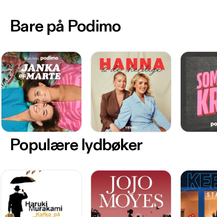
Bare på Podimo
Populære lydbøker