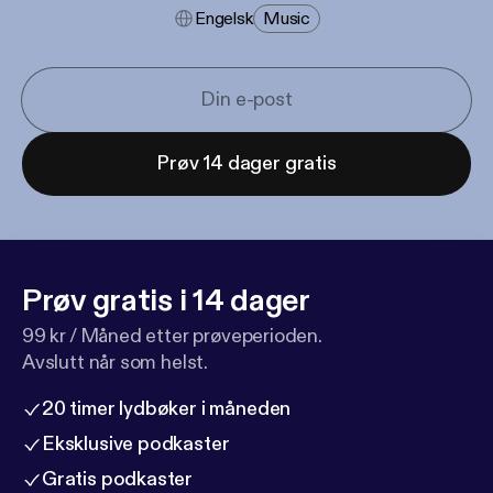
Engelsk
Music
Prøv 14 dager gratis
Prøv gratis i 14 dager
99 kr / Måned etter prøveperioden.
Avslutt når som helst.
20 timer lydbøker i måneden
Eksklusive podkaster
Gratis podkaster