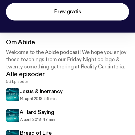
Prøv gratis
Om
Abide
Welcome to the Abide podcast! We hope you enjoy
these teachings from our Friday Night college &
twenty something gathering at Reality Carpinteria.
Alle episoder
56 Episoder
Jesus & Inerrancy
-
14. april 2018
56 min
A Hard Saying
-
7. april 2018
47 min
Bread of Life