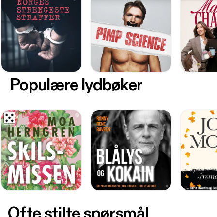
Populære lydbøker
Ofte stilte spørsmål