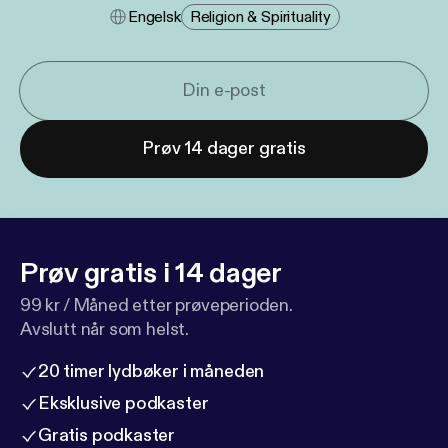
Engelsk
Religion & Spirituality
Prøv 14 dager gratis
Prøv gratis i 14 dager
99 kr / Måned etter prøveperioden.
Avslutt når som helst.
20 timer lydbøker i måneden
Eksklusive podkaster
Gratis podkaster