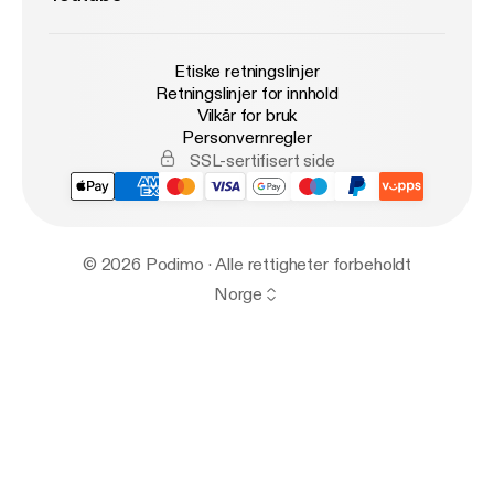
Etiske retningslinjer
Retningslinjer for innhold
Vilkår for bruk
Personvernregler
SSL-sertifisert side
© 2026 Podimo · Alle rettigheter forbeholdt
Norge