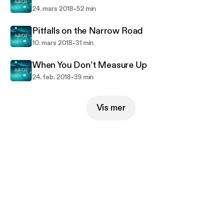
-
24. mars 2018
52 min
Pitfalls on the Narrow Road
-
10. mars 2018
31 min
When You Don’t Measure Up
-
24. feb. 2018
39 min
Vis mer