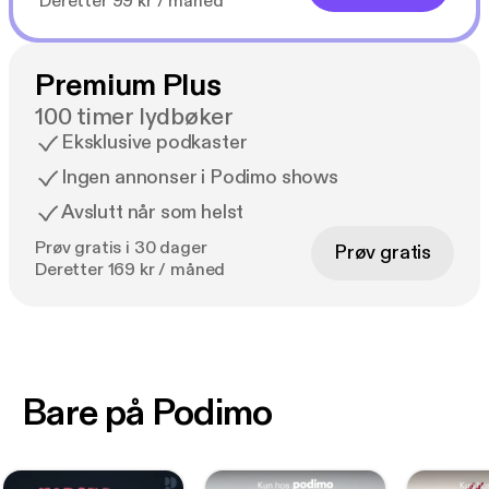
Deretter 99 kr / måned
Premium Plus
100 timer lydbøker
Eksklusive podkaster
Ingen annonser i Podimo shows
Avslutt når som helst
Prøv gratis i 30 dager
Prøv gratis
Deretter 169 kr / måned
Bare på Podimo