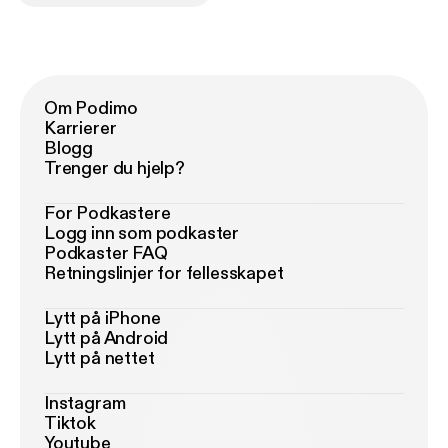
Om Podimo
Karrierer
Blogg
Trenger du hjelp?
For Podkastere
Logg inn som podkaster
Podkaster FAQ
Retningslinjer for fellesskapet
Lytt på iPhone
Lytt på Android
Lytt på nettet
Instagram
Tiktok
Youtube