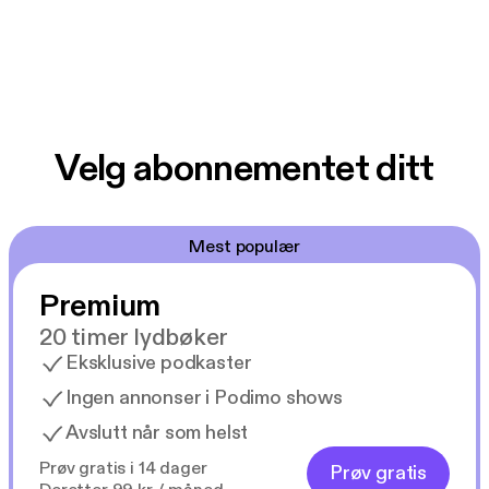
Velg abonnementet ditt
Mest populær
Premium
20 timer lydbøker
Eksklusive podkaster
Ingen annonser i Podimo shows
Avslutt når som helst
Prøv gratis i 14 dager
Prøv gratis