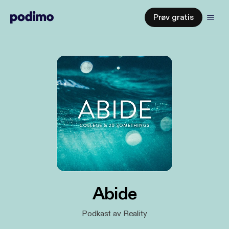
Prøv gratis
Abide
Podkast av Reality