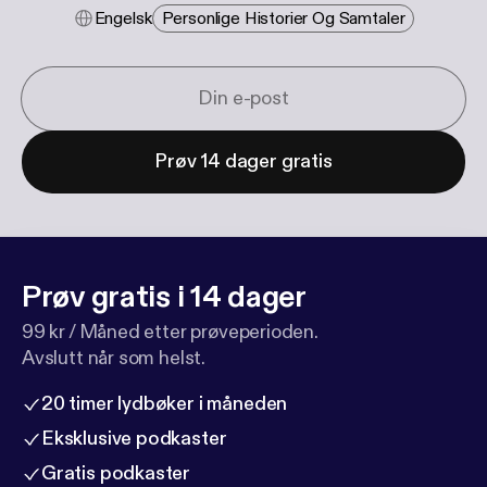
Engelsk
Personlige Historier Og Samtaler
Prøv 14 dager gratis
Prøv gratis i 14 dager
99 kr / Måned etter prøveperioden.
Avslutt når som helst.
20 timer lydbøker i måneden
Eksklusive podkaster
Gratis podkaster