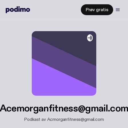
Prøv gratis
Acemorganfitness@gmail.co
Podkast av Acmorganfitness@gmail.com