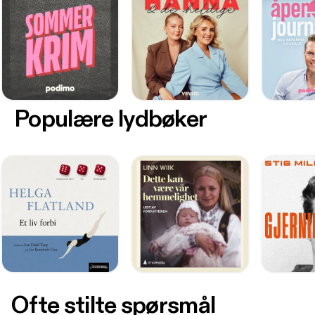
Populære lydbøker
Ofte stilte spørsmål