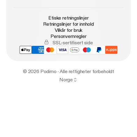
Etiske retningslinjer
Retningslinjer for innhold
Vilkår for bruk
Personvernregler
SSL-sertifisert side
© 2026 Podimo · Alle rettigheter forbeholdt
Norge