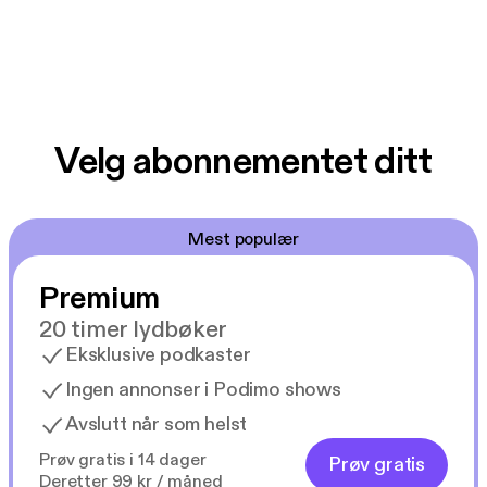
Velg abonnementet ditt
Mest populær
Premium
20 timer lydbøker
Eksklusive podkaster
Ingen annonser i Podimo shows
Avslutt når som helst
Prøv gratis i 14 dager
Prøv gratis
Deretter 99 kr / måned