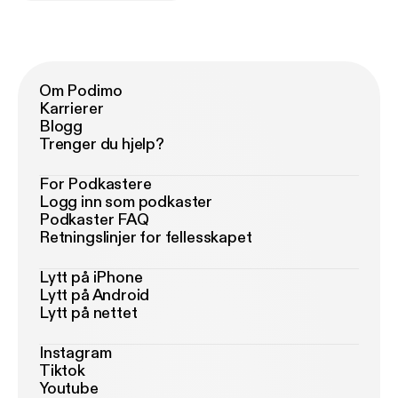
Om Podimo
Karrierer
Blogg
Trenger du hjelp?
For Podkastere
Logg inn som podkaster
Podkaster FAQ
Retningslinjer for fellesskapet
Lytt på iPhone
Lytt på Android
Lytt på nettet
Instagram
Tiktok
Youtube