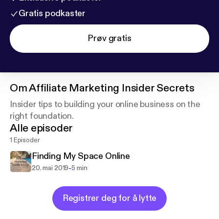
Gratis podkaster
Prøv gratis
Om
Affiliate Marketing Insider Secrets
Insider tips to building your online business on the
right foundation.
Alle episoder
1 Episoder
Finding My Space Online
-
20. mai 2019
5 min
Registrer deg for å lytte