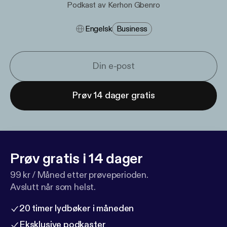
Podkast av Kerhon Gbenro
Engelsk
Business
Prøv 14 dager gratis
Prøv gratis i 14 dager
99 kr / Måned etter prøveperioden.
Avslutt når som helst.
20 timer lydbøker i måneden
Eksklusive podkaster