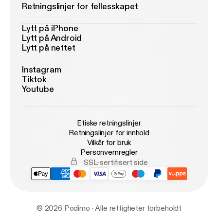
Retningslinjer for fellesskapet
Lytt på iPhone
Lytt på Android
Lytt på nettet
Instagram
Tiktok
Youtube
Etiske retningslinjer
Retningslinjer for innhold
Vilkår for bruk
Personvernregler
SSL-sertifisert side
© 2026 Podimo · Alle rettigheter forbeholdt