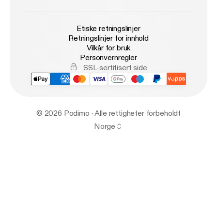
Etiske retningslinjer
Retningslinjer for innhold
Vilkår for bruk
Personvernregler
SSL-sertifisert side
© 2026 Podimo · Alle rettigheter forbeholdt
Norge