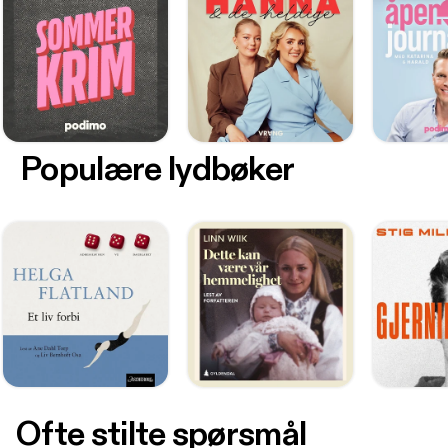
Populære lydbøker
Ofte stilte spørsmål