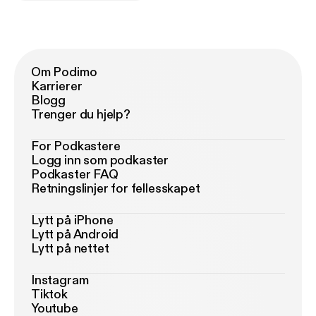
Om Podimo
Karrierer
Blogg
Trenger du hjelp?
For Podkastere
Logg inn som podkaster
Podkaster FAQ
Retningslinjer for fellesskapet
Lytt på iPhone
Lytt på Android
Lytt på nettet
Instagram
Tiktok
Youtube