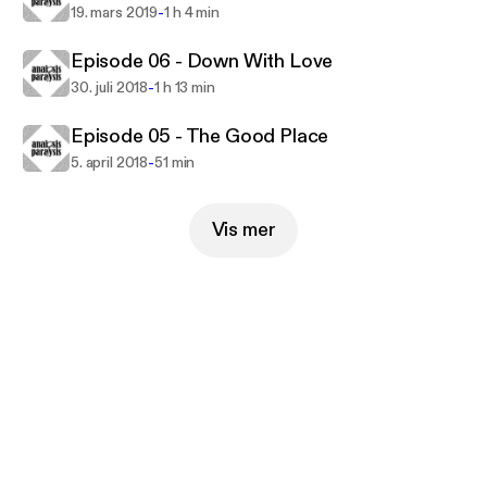
-
19. mars 2019
1 h 4 min
Episode 06 - Down With Love
-
30. juli 2018
1 h 13 min
Episode 05 - The Good Place
-
5. april 2018
51 min
Vis mer