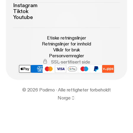
Instagram
Tiktok
Youtube
Etiske retningslinjer
Retningslinjer for innhold
Vilkår for bruk
Personvernregler
SSL-sertifisert side
© 2026 Podimo · Alle rettigheter forbeholdt
Norge