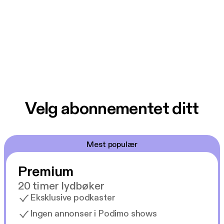
Velg abonnementet ditt
Mest populær
Premium
20 timer lydbøker
Eksklusive podkaster
Ingen annonser i Podimo shows