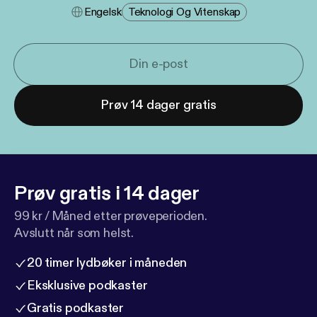
Engelsk
Teknologi Og Vitenskap
Prøv 14 dager gratis
Prøv gratis i 14 dager
99 kr / Måned etter prøveperioden.
Avslutt når som helst.
20 timer lydbøker i måneden
Eksklusive podkaster
Gratis podkaster