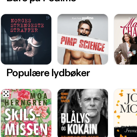
Populære lydbøker