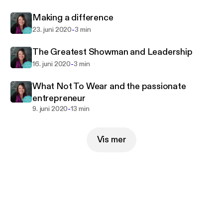
barriers, encourage others, and turn ideas into
Making a difference
reality for sustainable results.
-
23. juni 2020
3 min
The Greatest Showman and Leadership
-
16. juni 2020
3 min
What Not To Wear and the passionate
entrepreneur
-
9. juni 2020
13 min
Vis mer