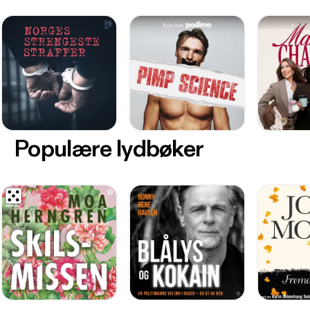
Populære lydbøker