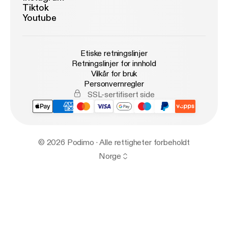
Tiktok
Youtube
Etiske retningslinjer
Retningslinjer for innhold
Vilkår for bruk
Personvernregler
SSL-sertifisert side
© 2026 Podimo · Alle rettigheter forbeholdt
Norge