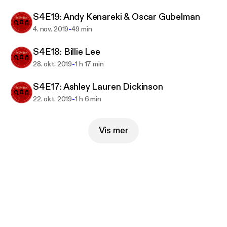
S4E19: Andy Kenareki & Oscar Gubelman
-
4. nov. 2019
49 min
S4E18: Billie Lee
-
28. okt. 2019
1 h 17 min
S4E17: Ashley Lauren Dickinson
-
22. okt. 2019
1 h 6 min
Vis mer