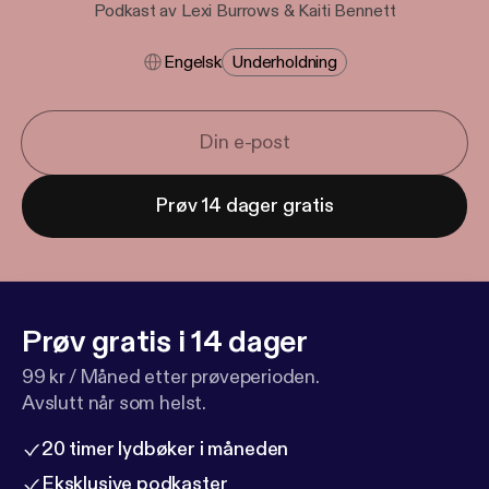
Podkast av Lexi Burrows & Kaiti Bennett
Engelsk
Underholdning
Prøv 14 dager gratis
Prøv gratis i 14 dager
99 kr / Måned etter prøveperioden.
Avslutt når som helst.
20 timer lydbøker i måneden
Eksklusive podkaster