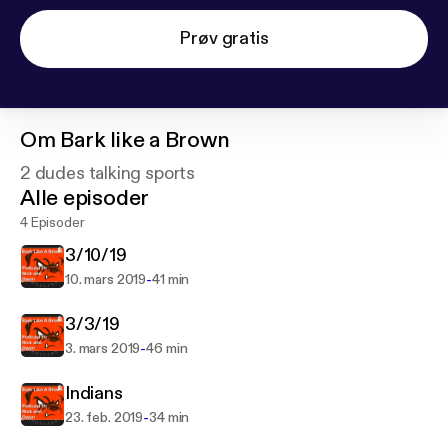
Prøv gratis
Om
Bark like a Brown
2 dudes talking sports
Alle episoder
4 Episoder
3/10/19
-
10. mars 2019
41 min
3/3/19
-
3. mars 2019
46 min
Indians
-
23. feb. 2019
34 min