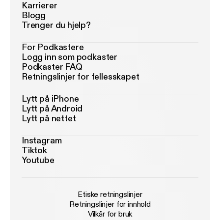
Karrierer
Blogg
Trenger du hjelp?
For Podkastere
Logg inn som podkaster
Podkaster FAQ
Retningslinjer for fellesskapet
Lytt på iPhone
Lytt på Android
Lytt på nettet
Instagram
Tiktok
Youtube
Etiske retningslinjer
Retningslinjer for innhold
Vilkår for bruk