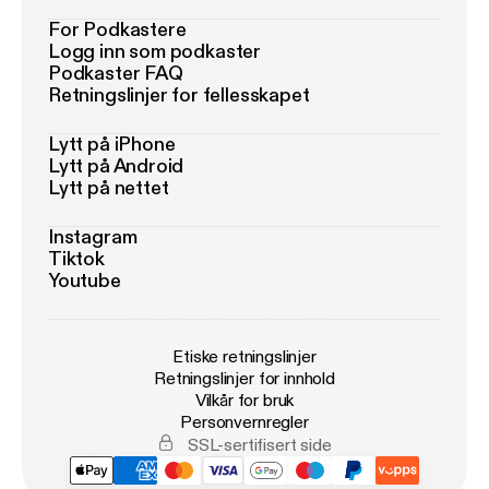
For Podkastere
Logg inn som podkaster
Podkaster FAQ
Retningslinjer for fellesskapet
Lytt på iPhone
Lytt på Android
Lytt på nettet
Instagram
Tiktok
Youtube
Etiske retningslinjer
Retningslinjer for innhold
Vilkår for bruk
Personvernregler
SSL-sertifisert side