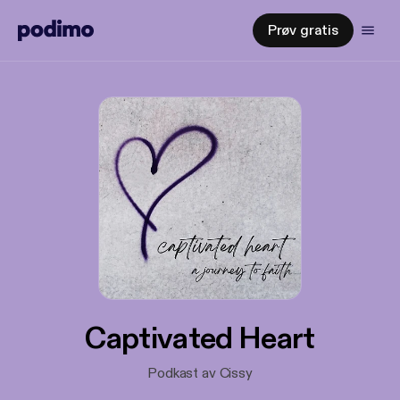
Prøv gratis
Captivated Heart
Podkast av Cissy