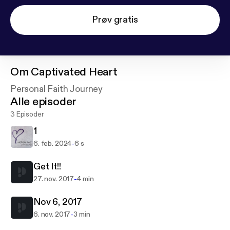
Prøv gratis
Om
Captivated Heart
Personal Faith Journey
Alle episoder
3 Episoder
1
-
6. feb. 2024
6 s
Get It!!
-
27. nov. 2017
4 min
Nov 6, 2017
-
6. nov. 2017
3 min