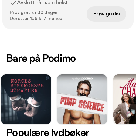
Avslutt når som helst
Prøv gratis i 30 dager
Prøv gratis
Deretter 169 kr / måned
Bare på Podimo
Populære lydbøker