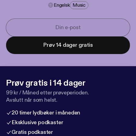
Engelsk
Music
Prøv 14 dager gratis
Prøv gratis i 14 dager
99 kr / Måned etter prøveperioden.
Avslutt når som helst.
20 timer lydbøker i måneden
Eksklusive podkaster
Gratis podkaster