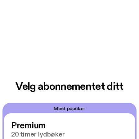
Velg abonnementet ditt
Mest populær
Premium
20 timer lydbøker