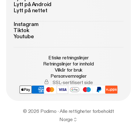
Lytt på Android
Lytt på nettet
Instagram
Tiktok
Youtube
Etiske retningslinjer
Retningslinjer for innhold
Vilkår for bruk
Personvernregler
SSL-sertifisert side
© 2026 Podimo · Alle rettigheter forbeholdt
Norge