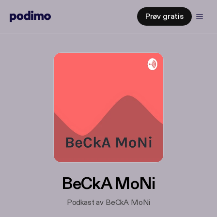
Prøv gratis
BeCkA MoNi
Podkast av BeCkA MoNi