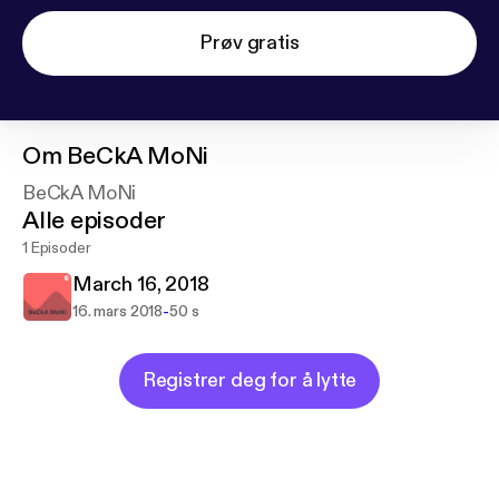
Prøv gratis
Om
BeCkA MoNi
BeCkA MoNi
Alle episoder
1 Episoder
March 16, 2018
-
16. mars 2018
50 s
Registrer deg for å lytte