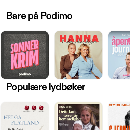
Bare på Podimo
Populære lydbøker