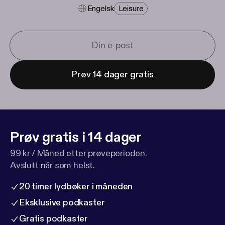
Engelsk
Leisure
Prøv 14 dager gratis
Prøv gratis i 14 dager
99 kr / Måned etter prøveperioden.
Avslutt når som helst.
20 timer lydbøker i måneden
Eksklusive podkaster
Gratis podkaster