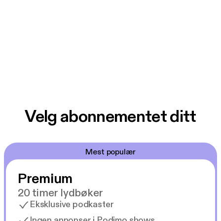
Velg abonnementet ditt
Mest populær
Premium
20 timer lydbøker
Eksklusive podkaster
Ingen annonser i Podimo shows