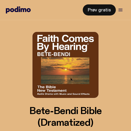
Prøv gratis
Bete-Bendi Bible
(Dramatized)