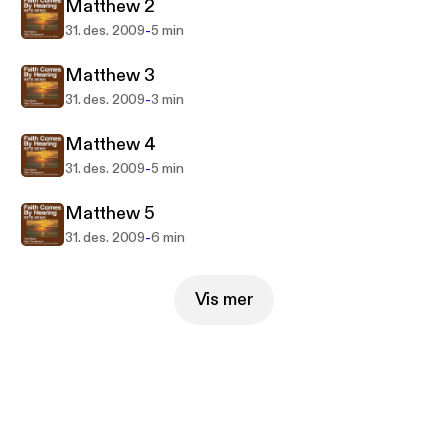
the New Testament in their heart language.
Matthew 2
-
31. des. 2009
5 min
Matthew 3
-
31. des. 2009
3 min
Matthew 4
-
31. des. 2009
5 min
Matthew 5
-
31. des. 2009
6 min
Vis mer