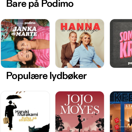
Bare på Podimo
Populære lydbøker