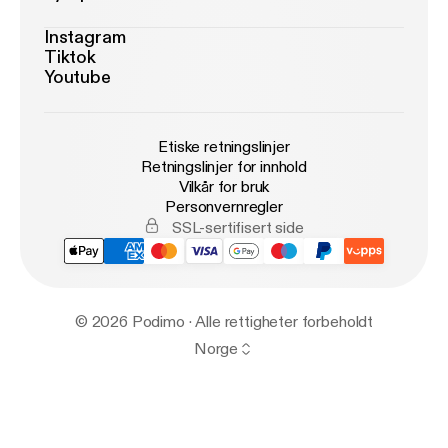
Instagram
Tiktok
Youtube
Etiske retningslinjer
Retningslinjer for innhold
Vilkår for bruk
Personvernregler
SSL-sertifisert side
© 2026 Podimo · Alle rettigheter forbeholdt
Norge