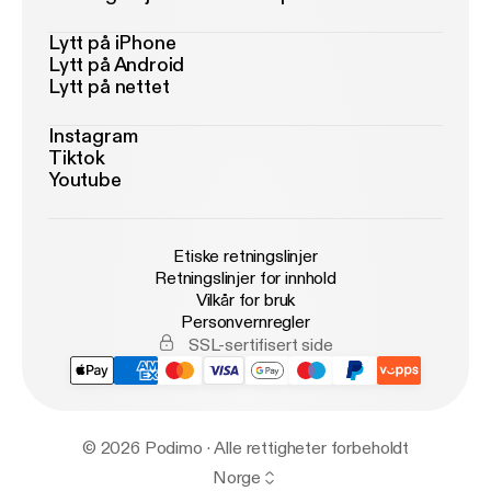
Lytt på iPhone
Lytt på Android
Lytt på nettet
Instagram
Tiktok
Youtube
Etiske retningslinjer
Retningslinjer for innhold
Vilkår for bruk
Personvernregler
SSL-sertifisert side
© 2026 Podimo · Alle rettigheter forbeholdt
Norge