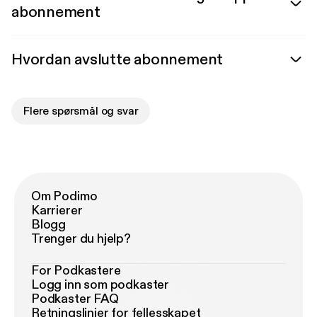
abonnement
Hvordan avslutte abonnement
Flere spørsmål og svar
Om Podimo
Karrierer
Blogg
Trenger du hjelp?
For Podkastere
Logg inn som podkaster
Podkaster FAQ
Retningslinjer for fellesskapet