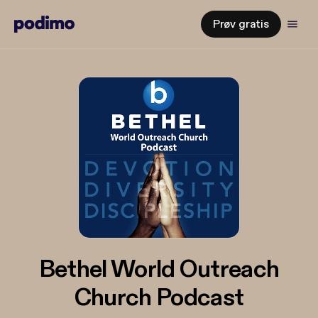
Prøv gratis
Bethel World Outreach
Church Podcast