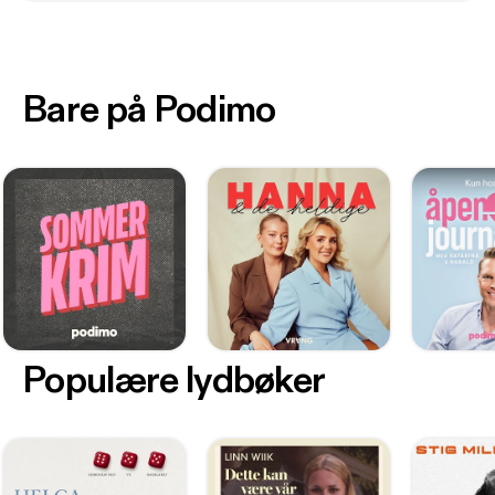
Bare på Podimo
Populære lydbøker