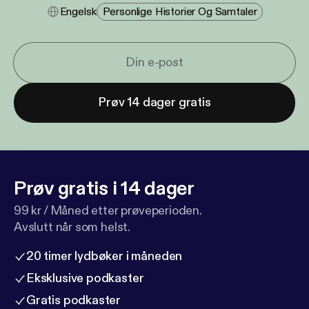
Engelsk
Personlige Historier Og Samtaler
Prøv 14 dager gratis
Prøv gratis i 14 dager
99 kr / Måned etter prøveperioden.
Avslutt når som helst.
20 timer lydbøker i måneden
Eksklusive podkaster
Gratis podkaster