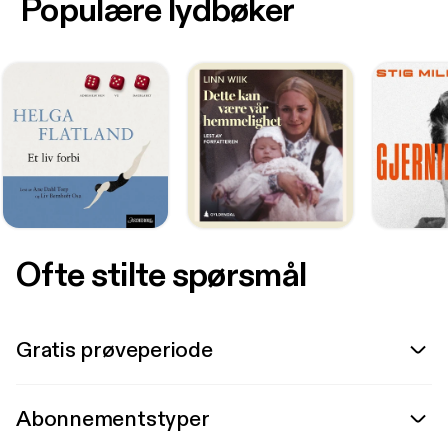
Populære lydbøker
Ofte stilte spørsmål
Gratis prøveperiode
Abonnementstyper