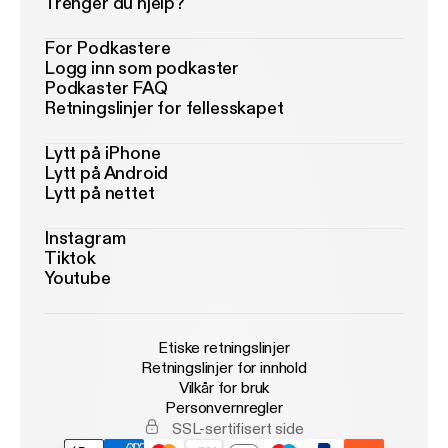
Trenger du hjelp?
For Podkastere
Logg inn som podkaster
Podkaster FAQ
Retningslinjer for fellesskapet
Lytt på iPhone
Lytt på Android
Lytt på nettet
Instagram
Tiktok
Youtube
Etiske retningslinjer
Retningslinjer for innhold
Vilkår for bruk
Personvernregler
SSL-sertifisert side