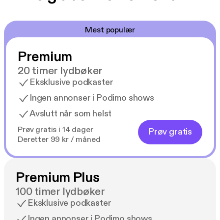
Mest populær
Premium
20 timer lydbøker
Eksklusive podkaster
Ingen annonser i Podimo shows
Avslutt når som helst
Prøv gratis i 14 dager
Prøv gratis
Deretter 99 kr / måned
Premium Plus
100 timer lydbøker
Eksklusive podkaster
Ingen annonser i Podimo shows