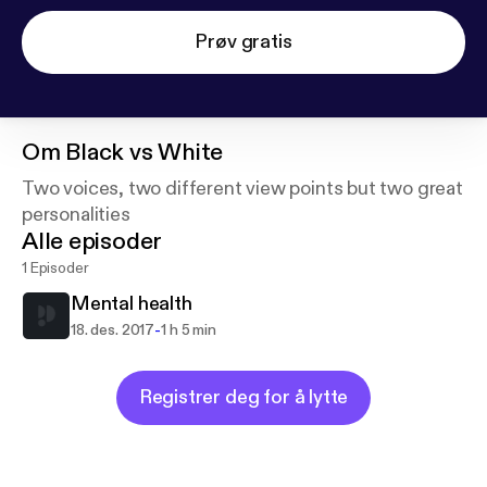
Prøv gratis
Om
Black vs White
Two voices, two different view points but two great
personalities
Alle episoder
1 Episoder
Mental health
-
18. des. 2017
1 h 5 min
Registrer deg for å lytte