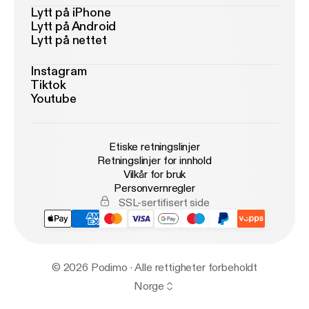
Lytt på iPhone
Lytt på Android
Lytt på nettet
Instagram
Tiktok
Youtube
Etiske retningslinjer
Retningslinjer for innhold
Vilkår for bruk
Personvernregler
SSL-sertifisert side
© 2026 Podimo · Alle rettigheter forbeholdt
Norge