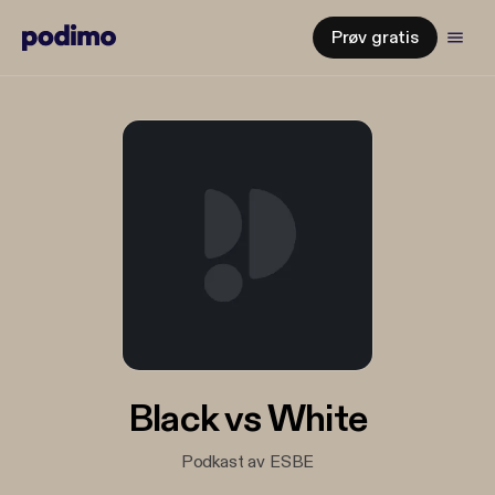
Prøv gratis
Black vs White
Podkast av ESBE