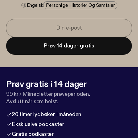
Engelsk
Personlige Historier Og Samtaler
Prøv 14 dager gratis
Prøv gratis i 14 dager
99 kr / Måned etter prøveperioden.
Avslutt når som helst.
20 timer lydbøker i måneden
Eksklusive podkaster
Gratis podkaster