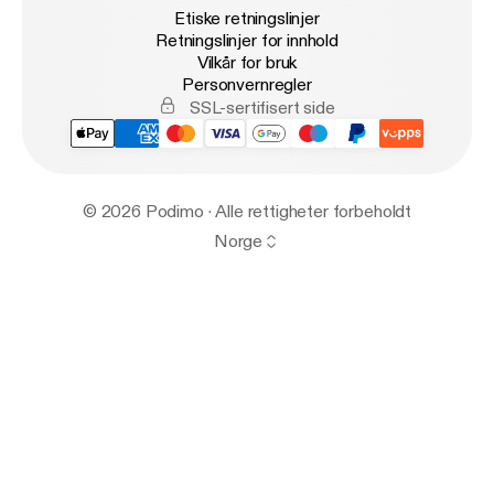
Etiske retningslinjer
Retningslinjer for innhold
Vilkår for bruk
Personvernregler
SSL-sertifisert side
© 2026 Podimo · Alle rettigheter forbeholdt
Norge