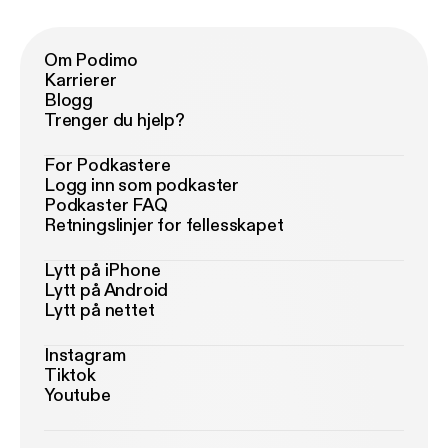
Om Podimo
Karrierer
Blogg
Trenger du hjelp?
For Podkastere
Logg inn som podkaster
Podkaster FAQ
Retningslinjer for fellesskapet
Lytt på iPhone
Lytt på Android
Lytt på nettet
Instagram
Tiktok
Youtube