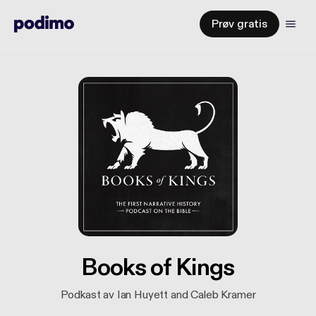
Prøv gratis
Books of Kings
Podkast av Ian Huyett and Caleb Kramer