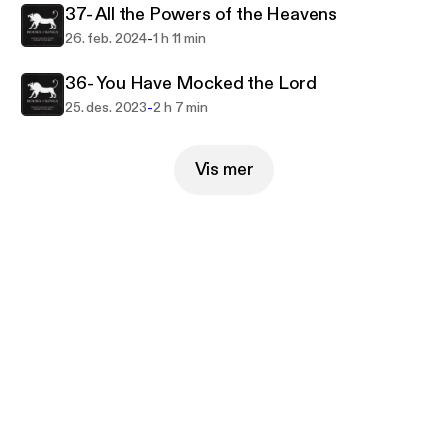
37- All the Powers of the Heavens
-
26. feb. 2024
1 h 11 min
36- You Have Mocked the Lord
-
25. des. 2023
2 h 7 min
Vis mer