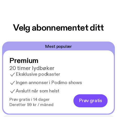
Velg abonnementet ditt
Mest populær
Premium
20 timer lydbøker
Eksklusive podkaster
Ingen annonser i Podimo shows
Avslutt når som helst
Prøv gratis i 14 dager
Prøv gratis
Deretter 99 kr / måned