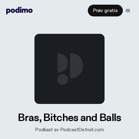
Prøv gratis
Bras, Bitches and Balls
Podkast av PodcastDetroit.com