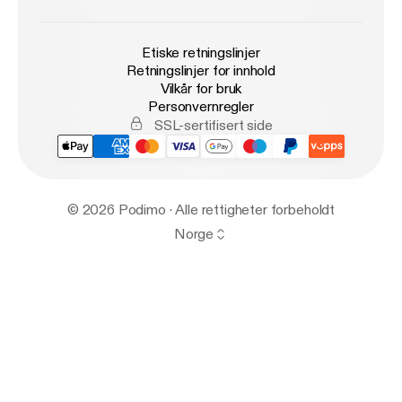
Etiske retningslinjer
Retningslinjer for innhold
Vilkår for bruk
Personvernregler
SSL-sertifisert side
© 2026 Podimo · Alle rettigheter forbeholdt
Norge