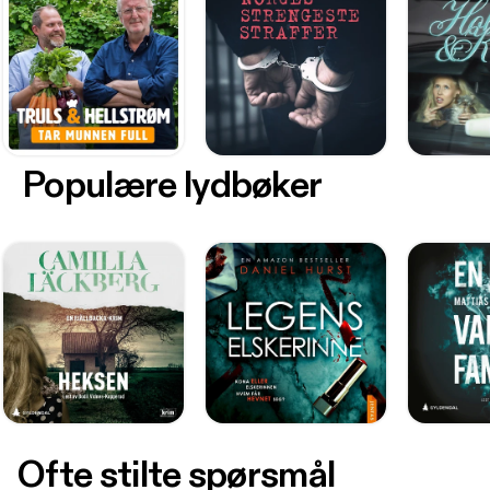
Populære lydbøker
Ofte stilte spørsmål