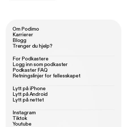
Om Podimo
Karrierer
Blogg
Trenger du hjelp?
For Podkastere
Logg inn som podkaster
Podkaster FAQ
Retningslinjer for fellesskapet
Lytt på iPhone
Lytt på Android
Lytt på nettet
Instagram
Tiktok
Youtube