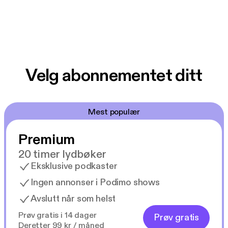
Velg abonnementet ditt
Mest populær
Premium
20 timer lydbøker
Eksklusive podkaster
Ingen annonser i Podimo shows
Avslutt når som helst
Prøv gratis i 14 dager
Prøv gratis
Deretter 99 kr / måned