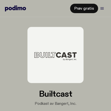
Prøv gratis
Builtcast
Podkast av Bangert, Inc.