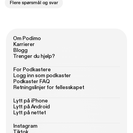
Flere spørsmål og svar
Om Podimo
Karrierer
Blogg
Trenger du hjelp?
For Podkastere
Logg inn som podkaster
Podkaster FAQ
Retningslinjer for fellesskapet
Lytt på iPhone
Lytt på Android
Lytt på nettet
Instagram
Tiktok