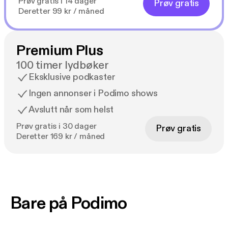
Prøv gratis i 14 dager
Prøv gratis
Deretter 99 kr / måned
Premium Plus
100 timer lydbøker
Eksklusive podkaster
Ingen annonser i Podimo shows
Avslutt når som helst
Prøv gratis i 30 dager
Prøv gratis
Deretter 169 kr / måned
Bare på Podimo