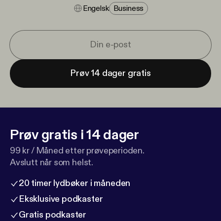
Engelsk
Business
Prøv 14 dager gratis
Prøv gratis i 14 dager
99 kr / Måned etter prøveperioden.
Avslutt når som helst.
20 timer lydbøker i måneden
Eksklusive podkaster
Gratis podkaster