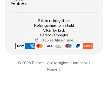
Youtube
Etiske retningslinjer
Retningslinjer for innhold
Vilkår for bruk
Personvernregler
SSL-sertifisert side
© 2026 Podimo · Alle rettigheter forbeholdt
Norge