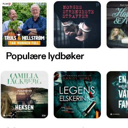
Populære lydbøker