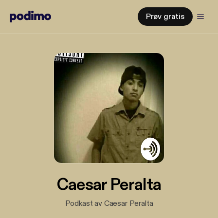
Prøv gratis
Caesar Peralta
Podkast av Caesar Peralta