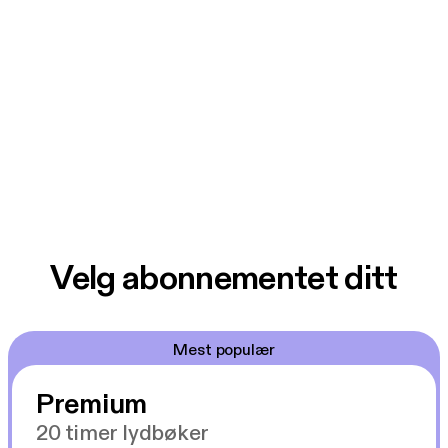
Velg abonnementet ditt
Mest populær
Premium
20 timer lydbøker