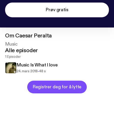
Prøv gratis
Om
Caesar Peralta
Music
Alle episoder
1 Episoder
Music Is What I love
-
24. mars 2018
48 s
Registrer deg for å lytte