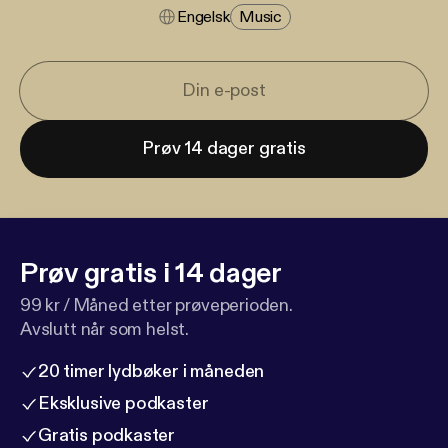
Engelsk
Music
Prøv 14 dager gratis
Prøv gratis i 14 dager
99 kr / Måned etter prøveperioden.
Avslutt når som helst.
20 timer lydbøker i måneden
Eksklusive podkaster
Gratis podkaster