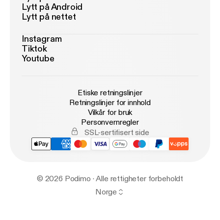
Lytt på Android
Lytt på nettet
Instagram
Tiktok
Youtube
Etiske retningslinjer
Retningslinjer for innhold
Vilkår for bruk
Personvernregler
SSL-sertifisert side
© 2026 Podimo · Alle rettigheter forbeholdt
Norge