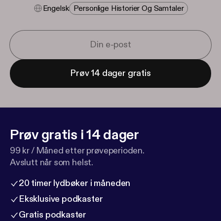
Engelsk
Personlige Historier Og Samtaler
Prøv 14 dager gratis
Prøv gratis i 14 dager
99 kr / Måned etter prøveperioden.
Avslutt når som helst.
20 timer lydbøker i måneden
Eksklusive podkaster
Gratis podkaster