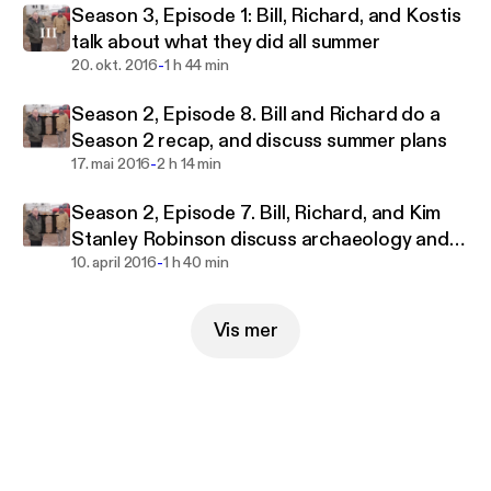
Season 3, Episode 1: Bill, Richard, and Kostis
talk about what they did all summer
-
20. okt. 2016
1 h 44 min
Season 2, Episode 8. Bill and Richard do a
Season 2 recap, and discuss summer plans
-
17. mai 2016
2 h 14 min
Season 2, Episode 7. Bill, Richard, and Kim
Stanley Robinson discuss archaeology and
-
MARS
10. april 2016
1 h 40 min
Vis mer