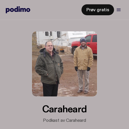
Prøv gratis
Caraheard
Podkast av Caraheard