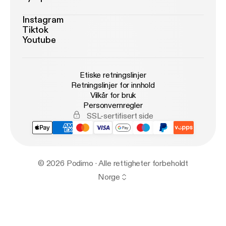
Instagram
Tiktok
Youtube
Etiske retningslinjer
Retningslinjer for innhold
Vilkår for bruk
Personvernregler
SSL-sertifisert side
© 2026 Podimo · Alle rettigheter forbeholdt
Norge