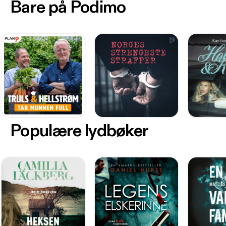
Bare på Podimo
Populære lydbøker