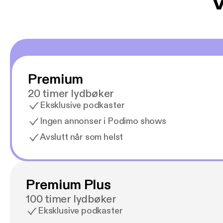
V
Premium
20 timer lydbøker
Eksklusive podkaster
Ingen annonser i Podimo shows
Avslutt når som helst
Premium Plus
100 timer lydbøker
Eksklusive podkaster