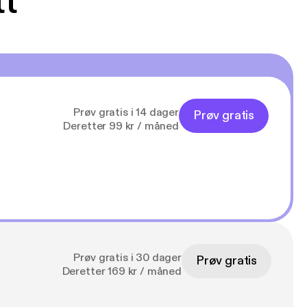
tt
Prøv gratis i 14 dager
Prøv gratis
Deretter 99 kr / måned
Prøv gratis i 30 dager
Prøv gratis
Deretter 169 kr / måned