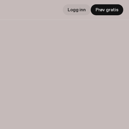
Logg inn
Prøv gratis