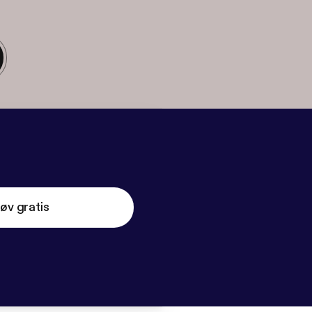
øv gratis