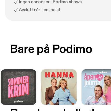
Ingen annonser i Podimo shows
Avslutt når som helst
Bare på Podimo