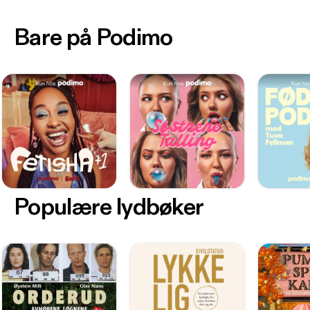
Bare på Podimo
Populære lydbøker