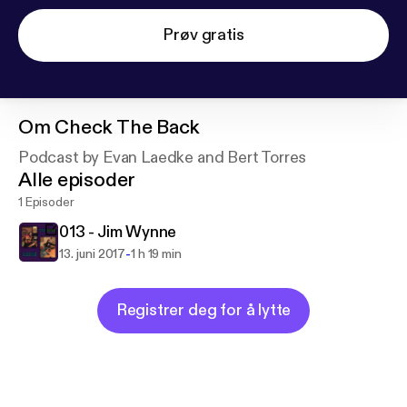
Prøv gratis
Om
Check The Back
Podcast by Evan Laedke and Bert Torres
Alle episoder
1 Episoder
013 - Jim Wynne
-
13. juni 2017
1 h 19 min
Registrer deg for å lytte