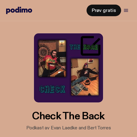
Prøv gratis
Check The Back
Podkast av Evan Laedke and Bert Torres