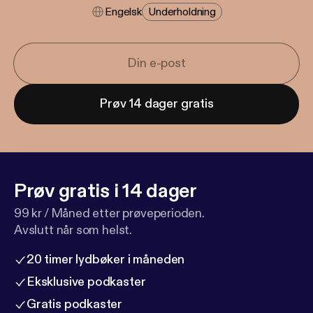
Engelsk
Underholdning
Prøv 14 dager gratis
Prøv gratis i 14 dager
99 kr / Måned etter prøveperioden.
Avslutt når som helst.
20 timer lydbøker i måneden
Eksklusive podkaster
Gratis podkaster