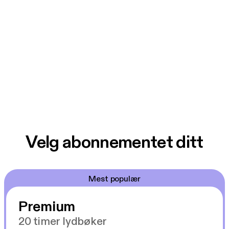
Velg abonnementet ditt
Mest populær
Premium
20 timer lydbøker