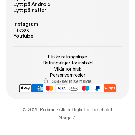
Lytt på Android
Lytt på nettet
Instagram
Tiktok
Youtube
Etiske retningslinjer
Retningslinjer for innhold
Vilkår for bruk
Personvernregler
SSL-sertifisert side
© 2026 Podimo · Alle rettigheter forbeholdt
Norge