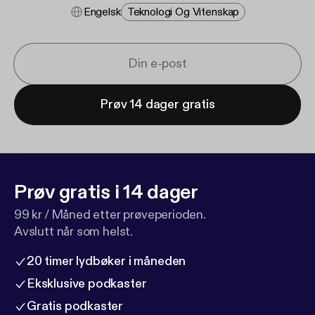
Engelsk
Teknologi Og Vitenskap
Prøv 14 dager gratis
Prøv gratis i 14 dager
99 kr / Måned etter prøveperioden.
Avslutt når som helst.
20 timer lydbøker i måneden
Eksklusive podkaster
Gratis podkaster