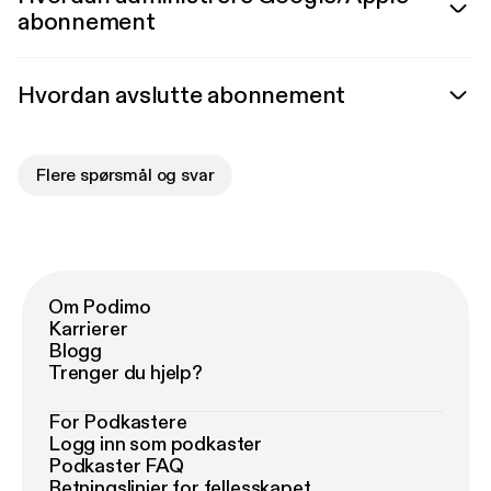
abonnement
Hvordan avslutte abonnement
Flere spørsmål og svar
Om Podimo
Karrierer
Blogg
Trenger du hjelp?
For Podkastere
Logg inn som podkaster
Podkaster FAQ
Retningslinjer for fellesskapet