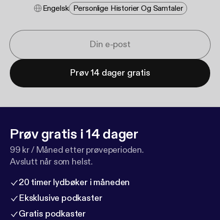
Engelsk
Personlige Historier Og Samtaler
Prøv 14 dager gratis
Prøv gratis i 14 dager
99 kr / Måned etter prøveperioden.
Avslutt når som helst.
20 timer lydbøker i måneden
Eksklusive podkaster
Gratis podkaster