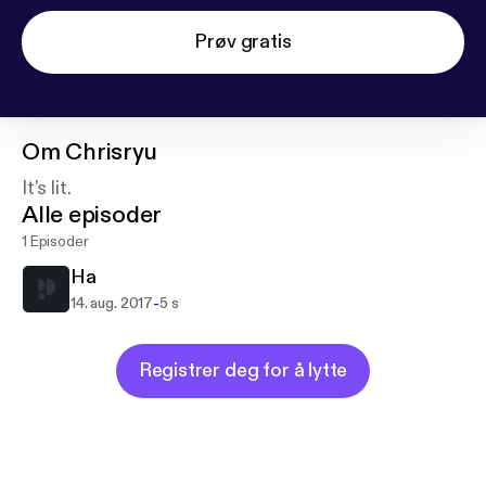
Prøv gratis
Om
Chrisryu
It's lit.
Alle episoder
1 Episoder
Ha
-
14. aug. 2017
5 s
Registrer deg for å lytte