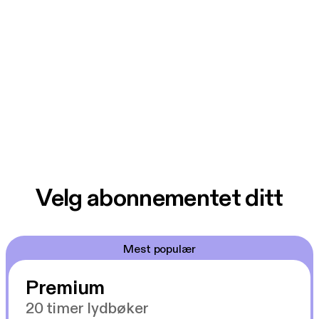
Velg abonnementet ditt
Mest populær
Premium
20 timer lydbøker