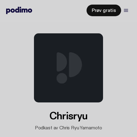
Prøv gratis
Chrisryu
Podkast av Chris Ryu Yamamoto