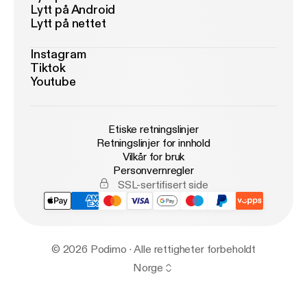
Lytt på Android
Lytt på nettet
Instagram
Tiktok
Youtube
Etiske retningslinjer
Retningslinjer for innhold
Vilkår for bruk
Personvernregler
SSL-sertifisert side
© 2026 Podimo · Alle rettigheter forbeholdt
Norge