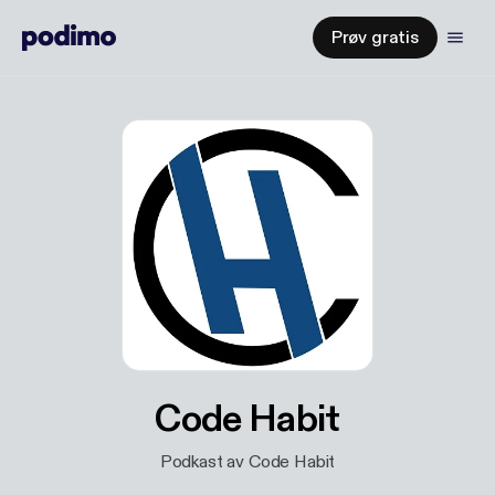
Prøv gratis
Code Habit
Podkast av Code Habit