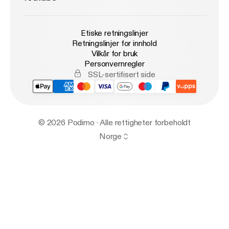
Etiske retningslinjer
Retningslinjer for innhold
Vilkår for bruk
Personvernregler
SSL-sertifisert side
© 2026 Podimo · Alle rettigheter forbeholdt
Norge