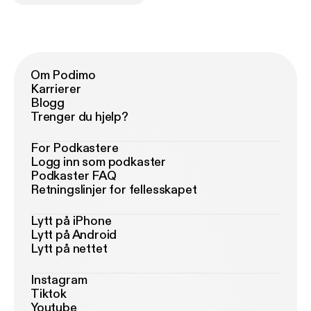
Om Podimo
Karrierer
Blogg
Trenger du hjelp?
For Podkastere
Logg inn som podkaster
Podkaster FAQ
Retningslinjer for fellesskapet
Lytt på iPhone
Lytt på Android
Lytt på nettet
Instagram
Tiktok
Youtube