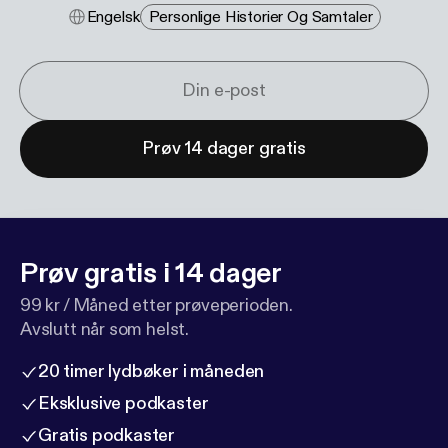
Engelsk
Personlige Historier Og Samtaler
Prøv 14 dager gratis
Prøv gratis i 14 dager
99 kr / Måned etter prøveperioden.
Avslutt når som helst.
20 timer lydbøker i måneden
Eksklusive podkaster
Gratis podkaster