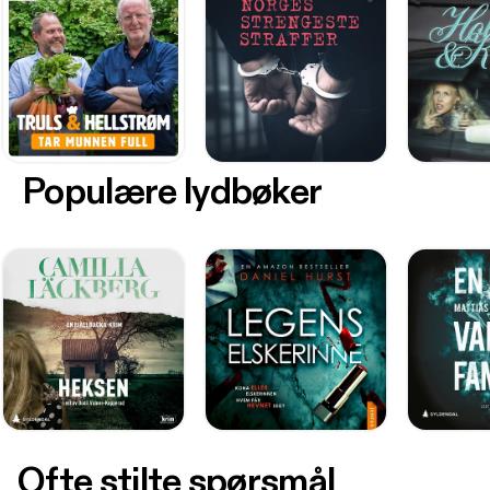
Populære lydbøker
Ofte stilte spørsmål