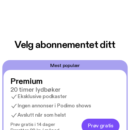
Velg abonnementet ditt
Mest populær
Premium
20 timer lydbøker
Eksklusive podkaster
Ingen annonser i Podimo shows
Avslutt når som helst
Prøv gratis i 14 dager
Prøv gratis