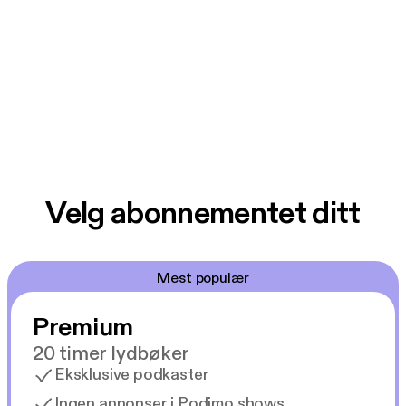
Velg abonnementet ditt
Mest populær
Premium
20 timer lydbøker
Eksklusive podkaster
Ingen annonser i Podimo shows