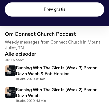
Prøv gratis
Om
Connect Church Podcast
Weekly messages from Connect Church in Mount
Juliet, TN.
Alle episoder
301 Episoder
Running With The Giants (Week 3) Pastor
Devin Webb & Rob Hoskins
-
19. okt. 2020
51 min
Running With The Giants (Week 2) Pastor
Devin Webb
-
19. okt. 2020
43 min