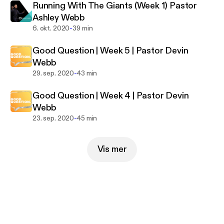
Running With The Giants (Week 1) Pastor
Ashley Webb
-
6. okt. 2020
39 min
Good Question | Week 5 | Pastor Devin
Webb
-
29. sep. 2020
43 min
Good Question | Week 4 | Pastor Devin
Webb
-
23. sep. 2020
45 min
Vis mer