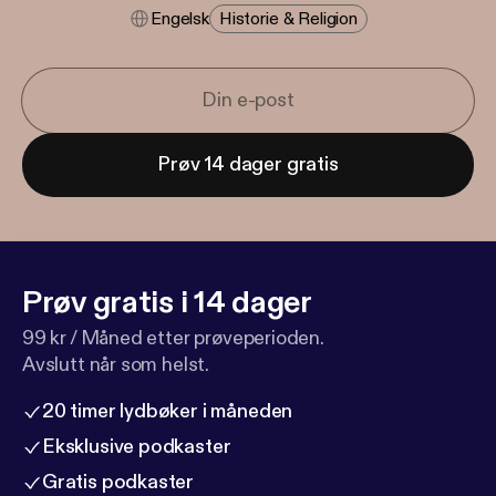
Engelsk
Historie & Religion
Prøv 14 dager gratis
Prøv gratis i 14 dager
99 kr / Måned etter prøveperioden.
Avslutt når som helst.
20 timer lydbøker i måneden
Eksklusive podkaster
Gratis podkaster