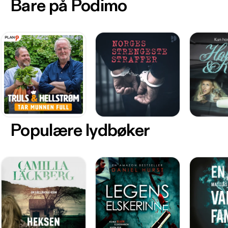
Bare på Podimo
Populære lydbøker