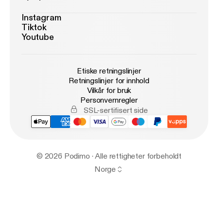
Instagram
Tiktok
Youtube
Etiske retningslinjer
Retningslinjer for innhold
Vilkår for bruk
Personvernregler
SSL-sertifisert side
© 2026 Podimo · Alle rettigheter forbeholdt
Norge