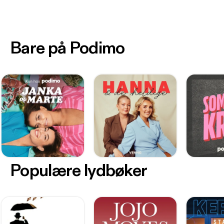
Bare på Podimo
Populære lydbøker