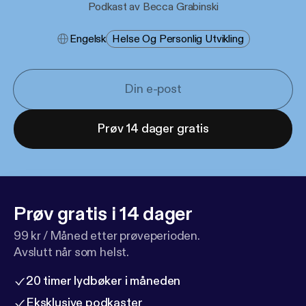
Podkast av Becca Grabinski
Engelsk
Helse Og Personlig Utvikling
Prøv 14 dager gratis
Prøv gratis i 14 dager
99 kr / Måned etter prøveperioden.
Avslutt når som helst.
20 timer lydbøker i måneden
Eksklusive podkaster