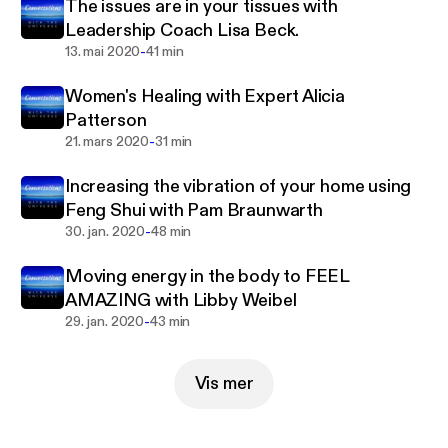
The issues are in your tissues with
Do you ever question...
Leadership Coach Lisa Beck.
-
13. mai 2020
41 min
Why are you here?
Women's Healing with Expert Alicia
Patterson
What is your purpose?
-
21. mars 2020
31 min
Why is this happening to you?
Increasing the vibration of your home using
Feng Shui with Pam Braunwarth
You are awake. Or just started to wake up to the
-
30. jan. 2020
48 min
bigger picture. You FEEL it.
Moving energy in the body to FEEL
Waking up to WHO you are. The spiritual being that
AMAZING with Libby Weibel
is experiencing life in a human body.
-
29. jan. 2020
43 min
Welcome!
Vis mer
xo Becca