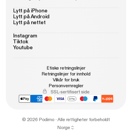
Lytt på iPhone
Lytt på Android
Lytt på nettet
Instagram
Tiktok
Youtube
Etiske retningslinjer
Retningslinjer for innhold
Vilkår for bruk
Personvernregler
SSL-sertifisert side
© 2026 Podimo · Alle rettigheter forbeholdt
Norge