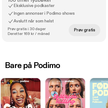
100 timer lydbøker
Eksklusive podkaster
Ingen annonser i Podimo shows
Avslutt når som helst
Prøv gratis i 30 dager
Prøv gratis
Deretter 169 kr / måned
Bare på Podimo