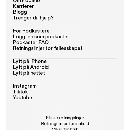
Om Podimo
Karrierer
Blogg
Trenger du hjelp?
For Podkastere
Logg inn som podkaster
Podkaster FAQ
Retningslinjer for fellesskapet
Lytt på iPhone
Lytt på Android
Lytt på nettet
Instagram
Tiktok
Youtube
Etiske retningslinjer
Retningslinjer for innhold
Vilkår for bruk