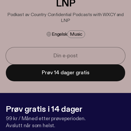
LNP
Podkast av Country Confidential Podcasts with WXCY and
LNP
Engelsk
Music
Prøv 14 dager gratis
Prøv gratis i 14 dager
99 kr / Måned etter prøveperioden.
Avslutt når som helst.