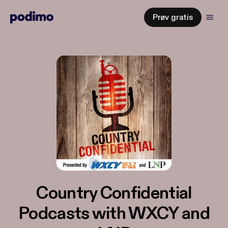
Prøv gratis
Country Confidential
Podcasts with WXCY and