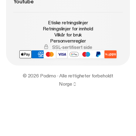
Youtube
Etiske retningslinjer
Retningslinjer for innhold
Vilkår for bruk
Personvernregler
SSL-sertifisert side
© 2026 Podimo · Alle rettigheter forbeholdt
Norge