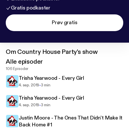
Gratis podkaster
Prøv gratis
Om
Country House Party's show
Alle episoder
106 Episoder
Trisha Yearwood - Every Girl
-
4. sep. 2019
3 min
Trisha Yearwood - Every Girl
-
4. sep. 2019
3 min
Justin Moore - The Ones That Didn't Make It
Back Home #1