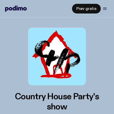
Prøv gratis
Country House Party's
show