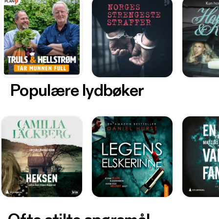
Populære lydbøker