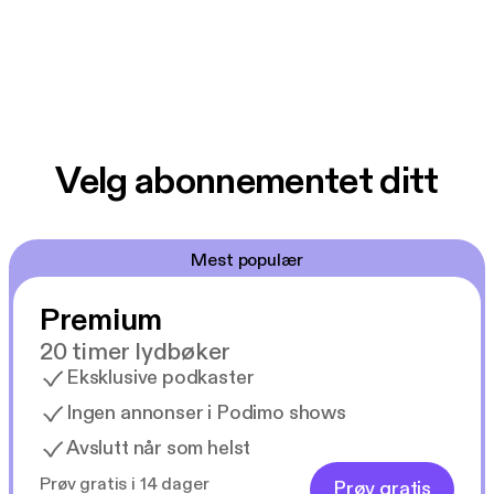
Velg abonnementet ditt
Mest populær
Premium
20 timer lydbøker
Eksklusive podkaster
Ingen annonser i Podimo shows
Avslutt når som helst
Prøv gratis i 14 dager
Prøv gratis