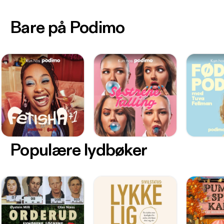
Bare på Podimo
Populære lydbøker