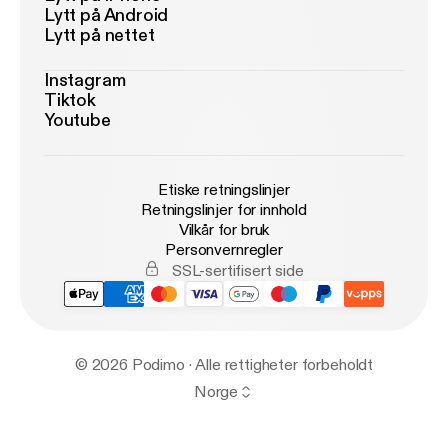
Lytt på Android
Lytt på nettet
Instagram
Tiktok
Youtube
Etiske retningslinjer
Retningslinjer for innhold
Vilkår for bruk
Personvernregler
SSL-sertifisert side
© 2026 Podimo · Alle rettigheter forbeholdt
Norge