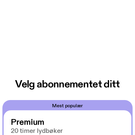
Velg abonnementet ditt
Mest populær
Premium
20 timer lydbøker