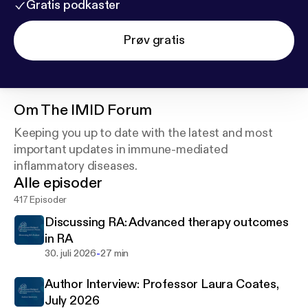
Gratis podkaster
Prøv gratis
Om
The IMID Forum
Keeping you up to date with the latest and most
important updates in immune-mediated
inflammatory diseases.
Alle episoder
417 Episoder
Discussing RA: Advanced therapy outcomes
in RA
-
30. juli 2026
27 min
Author Interview: Professor Laura Coates,
July 2026