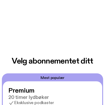
Velg abonnementet ditt
Mest populær
Premium
20 timer lydbøker
Eksklusive podkaster