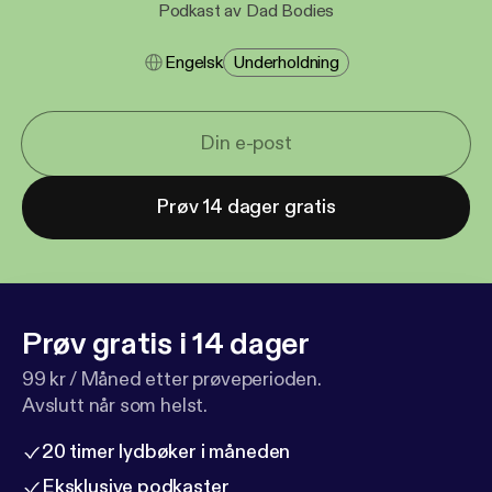
Podkast av Dad Bodies
Engelsk
Underholdning
Prøv 14 dager gratis
Prøv gratis i 14 dager
99 kr / Måned etter prøveperioden.
Avslutt når som helst.
20 timer lydbøker i måneden
Eksklusive podkaster