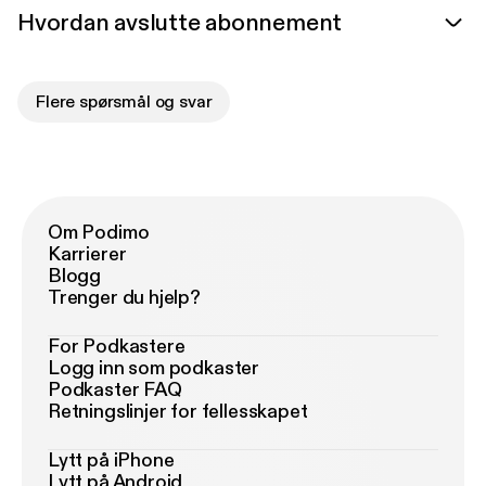
Hvordan avslutte abonnement
Flere spørsmål og svar
Om Podimo
Karrierer
Blogg
Trenger du hjelp?
For Podkastere
Logg inn som podkaster
Podkaster FAQ
Retningslinjer for fellesskapet
Lytt på iPhone
Lytt på Android