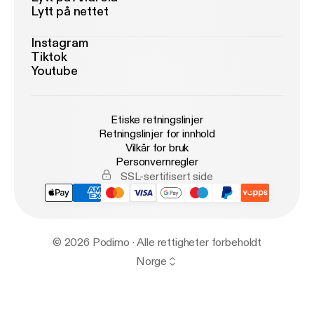
Lytt på nettet
Instagram
Tiktok
Youtube
Etiske retningslinjer
Retningslinjer for innhold
Vilkår for bruk
Personvernregler
SSL-sertifisert side
© 2026 Podimo · Alle rettigheter forbeholdt
Norge