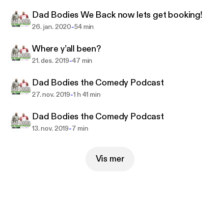
Dad Bodies We Back now lets get booking!
-
26. jan. 2020
54 min
Where y’all been?
-
21. des. 2019
47 min
Dad Bodies the Comedy Podcast
-
27. nov. 2019
1 h 41 min
Dad Bodies the Comedy Podcast
-
13. nov. 2019
7 min
Vis mer