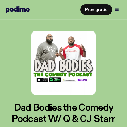
Prøv gratis
Dad Bodies the Comedy
Podcast W/ Q & CJ Starr