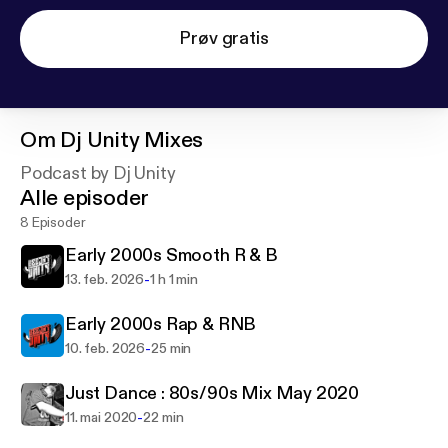
Prøv gratis
Om
Dj Unity Mixes
Podcast by Dj Unity
Alle episoder
8 Episoder
Early 2000s Smooth R & B
-
13. feb. 2026
1 h 1 min
Early 2000s Rap & RNB
-
10. feb. 2026
25 min
Just Dance : 80s/90s Mix May 2020
-
11. mai 2020
22 min