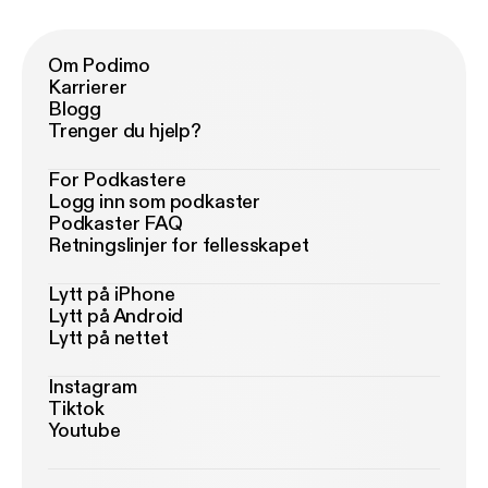
Om Podimo
Karrierer
Blogg
Trenger du hjelp?
For Podkastere
Logg inn som podkaster
Podkaster FAQ
Retningslinjer for fellesskapet
Lytt på iPhone
Lytt på Android
Lytt på nettet
Instagram
Tiktok
Youtube