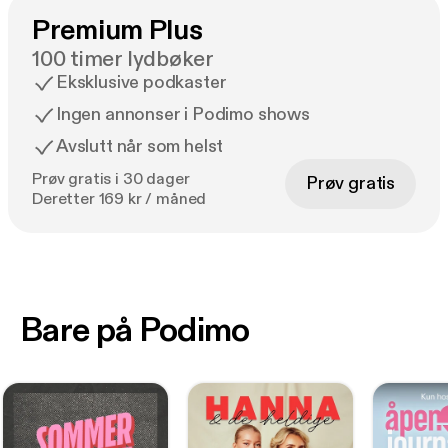
Premium Plus
100 timer lydbøker
Eksklusive podkaster
Ingen annonser i Podimo shows
Avslutt når som helst
Prøv gratis i 30 dager
Prøv gratis
Deretter 169 kr / måned
Bare på Podimo