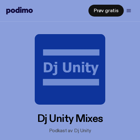
Prøv gratis
Dj Unity Mixes
Podkast av Dj Unity