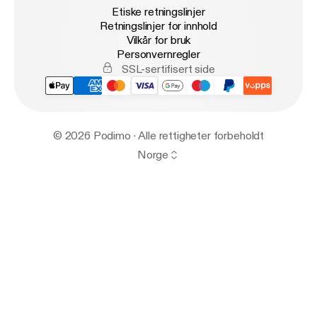
Etiske retningslinjer
Retningslinjer for innhold
Vilkår for bruk
Personvernregler
SSL-sertifisert side
© 2026 Podimo · Alle rettigheter forbeholdt
Norge