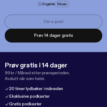
Engelsk
Music
Prøv 14 dager gratis
Prøv gratis i 14 dager
99 kr / Måned etter prøveperioden.
Avslutt når som helst.
20 timer lydbøker i måneden
Eksklusive podkaster
Gratis podkaster