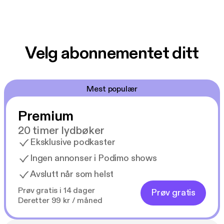
Velg abonnementet ditt
Mest populær
Premium
20 timer lydbøker
Eksklusive podkaster
Ingen annonser i Podimo shows
Avslutt når som helst
Prøv gratis i 14 dager
Prøv gratis
Deretter 99 kr / måned