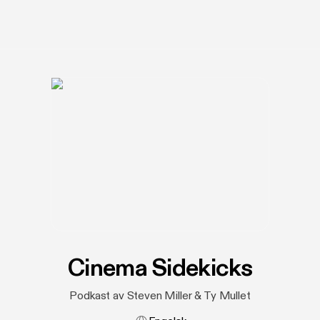
Cinema Sidekicks
Podkast av Steven Miller & Ty Mullet