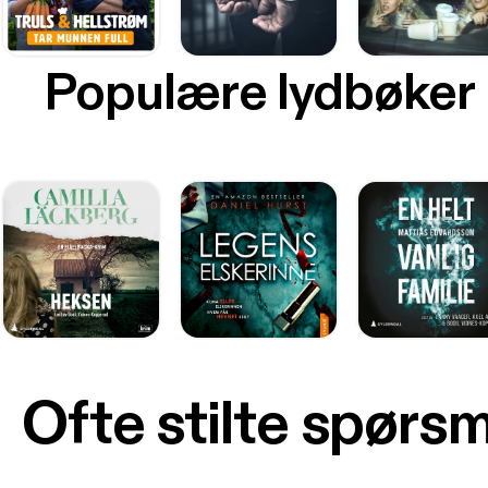
Populære lydbøker
Ofte stilte spørs