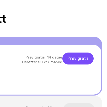
tt
Prøv gratis i 14 dager
Prøv gratis
Deretter 99 kr / måned