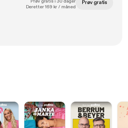
Prøv gratis i 30 dager
Prøv gratis
Deretter 169 kr / måned