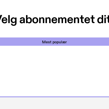
elg abonnementet di
Mest populær