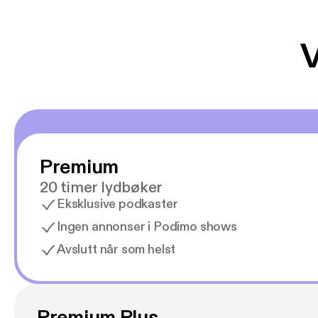
V
Premium
20 timer lydbøker
Eksklusive podkaster
Ingen annonser i Podimo shows
Avslutt når som helst
Premium Plus