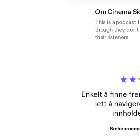
Om
Cinema Si
This is a podcast 
though they don't 
their listeners.
Enkelt å finne fre
lett å navige
innholde
Småbarnsmo