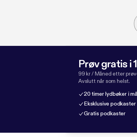
Prøv gratis i
99 kr / Måned etter prø
Avslutt når som helst.
20 timer lydbøker i 
Eksklusive podkaster
Gratis podkaster