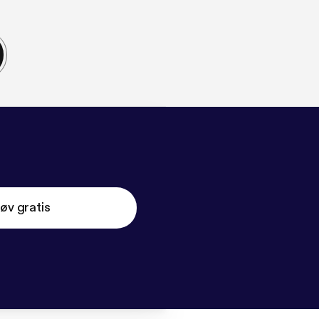
øv gratis