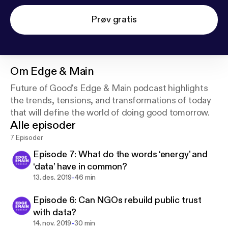
Prøv gratis
Om
Edge & Main
Future of Good's Edge & Main podcast highlights
the trends, tensions, and transformations of today
that will define the world of doing good tomorrow.
Alle episoder
7 Episoder
Episode 7: What do the words ‘energy’ and
‘data’ have in common?
-
13. des. 2019
46 min
Episode 6: Can NGOs rebuild public trust
with data?
-
14. nov. 2019
30 min