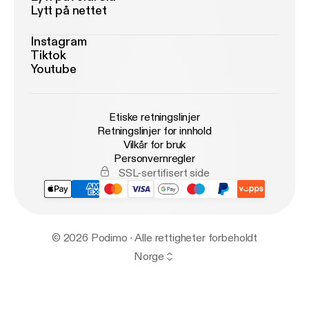
Lytt på nettet
Instagram
Tiktok
Youtube
Etiske retningslinjer
Retningslinjer for innhold
Vilkår for bruk
Personvernregler
SSL-sertifisert side
© 2026 Podimo · Alle rettigheter forbeholdt
Norge