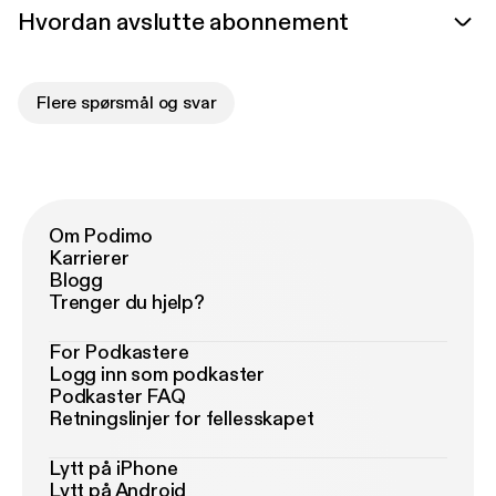
Hvordan avslutte abonnement
Flere spørsmål og svar
Om Podimo
Karrierer
Blogg
Trenger du hjelp?
For Podkastere
Logg inn som podkaster
Podkaster FAQ
Retningslinjer for fellesskapet
Lytt på iPhone
Lytt på Android