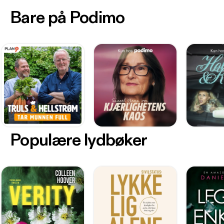
Bare på Podimo
Populære lydbøker