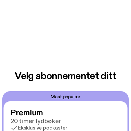
Velg abonnementet ditt
Mest populær
Premium
20 timer lydbøker
Eksklusive podkaster