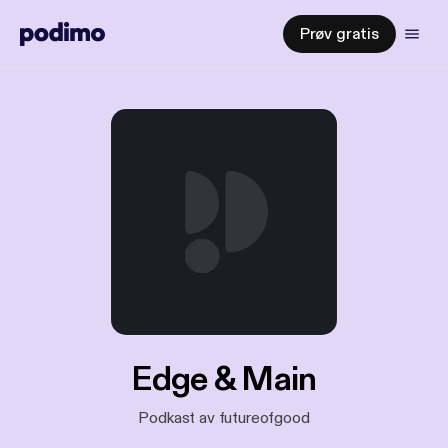
Prøv gratis
Edge & Main
Podkast av futureofgood