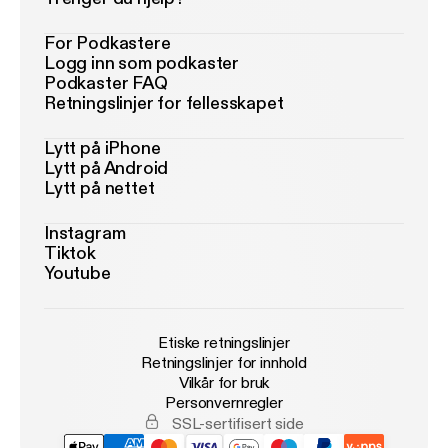
For Podkastere
Logg inn som podkaster
Podkaster FAQ
Retningslinjer for fellesskapet
Lytt på iPhone
Lytt på Android
Lytt på nettet
Instagram
Tiktok
Youtube
Etiske retningslinjer
Retningslinjer for innhold
Vilkår for bruk
Personvernregler
SSL-sertifisert side