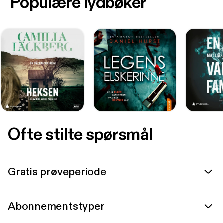
Populære lydbøker
Ofte stilte spørsmål
Gratis prøveperiode
Abonnementstyper