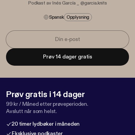
Podkast av Inés García _ @garcia.knits
Spansk
Opplysning
Prøv 14 dager gratis
Prøv gratis i 14 dager
99 kr / Måned etter prøveperioden.
Avslutt når som helst.
20 timer lydbøker i måneden
Eksklusive podkaster