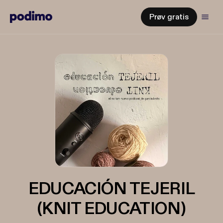
Prøv gratis
EDUCACIÓN TEJERIL
(KNIT EDUCATION)