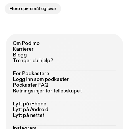
Flere spørsmål og svar
Om Podimo
Karrierer
Blogg
Trenger du hjelp?
For Podkastere
Logg inn som podkaster
Podkaster FAQ
Retningslinjer for fellesskapet
Lytt på iPhone
Lytt på Android
Lytt på nettet
Instagram