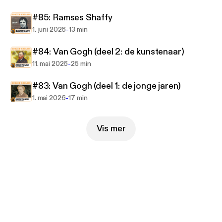
#85: Ramses Shaffy
https://www.eenbeetjenederlands.nl
-
1. juni 2026
13 min
#84: Van Gogh (deel 2: de kunstenaar)
-
11. mai 2026
25 min
#83: Van Gogh (deel 1: de jonge jaren)
-
1. mai 2026
17 min
Vis mer