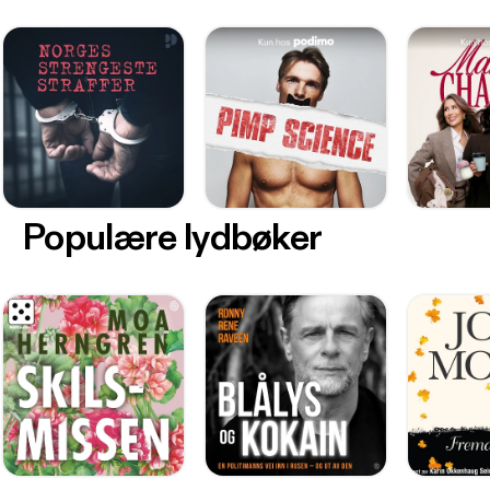
Populære lydbøker