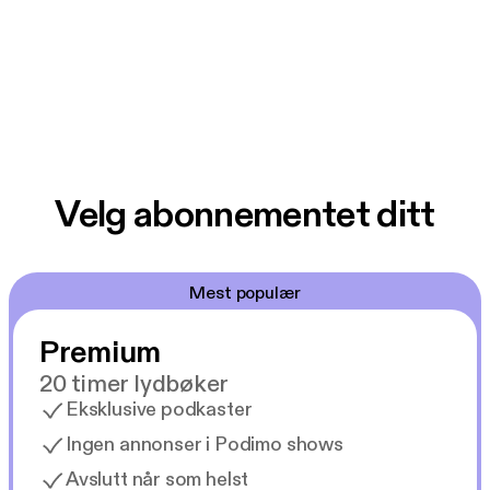
Velg abonnementet ditt
Mest populær
Premium
20 timer lydbøker
Eksklusive podkaster
Ingen annonser i Podimo shows
Avslutt når som helst