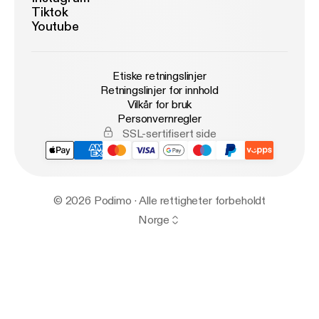
Tiktok
Youtube
Etiske retningslinjer
Retningslinjer for innhold
Vilkår for bruk
Personvernregler
SSL-sertifisert side
© 2026 Podimo · Alle rettigheter forbeholdt
Norge