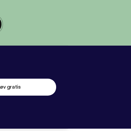
øv gratis