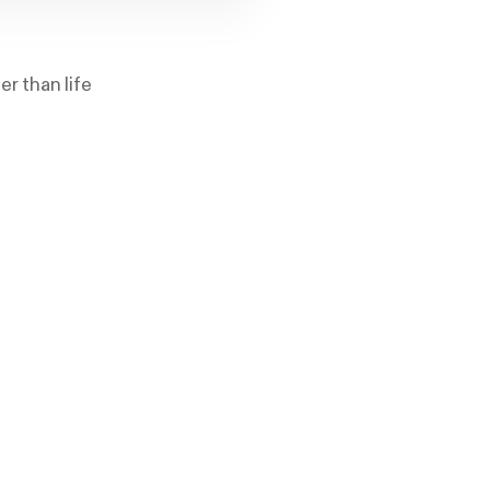
r than life