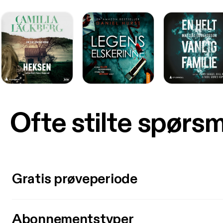
Ofte stilte spørs
Gratis prøveperiode
Abonnementstyper