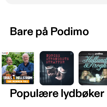
Bare på Podimo
Populære lydbøker