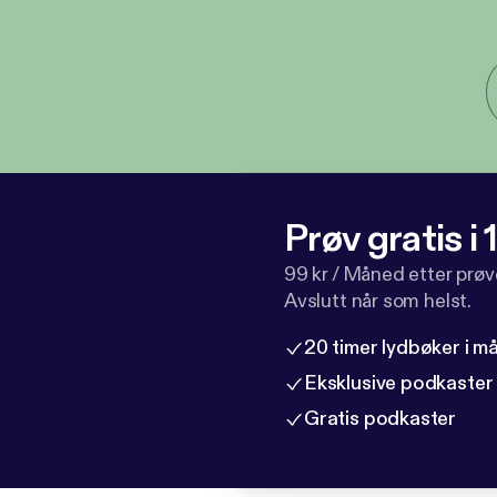
Prøv gratis i
99 kr / Måned etter prø
Avslutt når som helst.
20 timer lydbøker i 
Eksklusive podkaster
Gratis podkaster