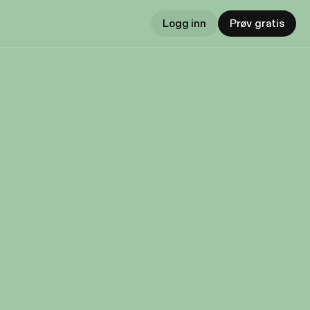
Logg inn
Prøv gratis