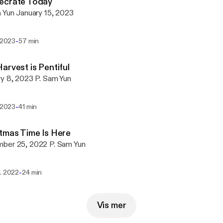
ecrate Today
P. Sam Yun January 15, 2023
-
. 2023
57 min
arvest is Pentiful
January 8, 2023 P. Sam Yun
-
. 2023
41 min
tmas Time Is Here
December 25, 2022 P. Sam Yun
-
s. 2022
24 min
Vis mer