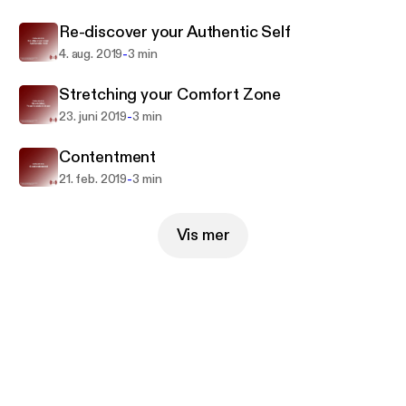
Re-discover your Authentic Self
-
4. aug. 2019
3 min
Stretching your Comfort Zone
-
23. juni 2019
3 min
Contentment
-
21. feb. 2019
3 min
Vis mer