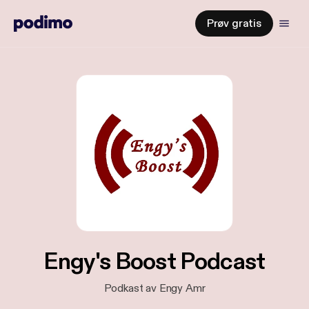
Prøv gratis
Engy's Boost Podcast
Podkast av Engy Amr