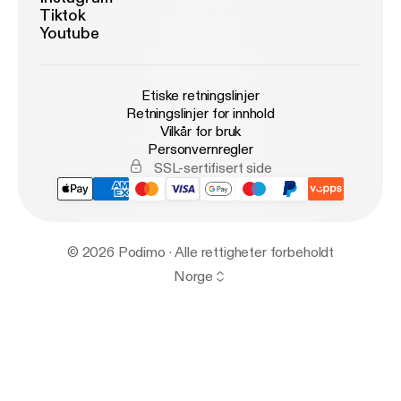
Tiktok
Youtube
Etiske retningslinjer
Retningslinjer for innhold
Vilkår for bruk
Personvernregler
SSL-sertifisert side
© 2026 Podimo · Alle rettigheter forbeholdt
Norge