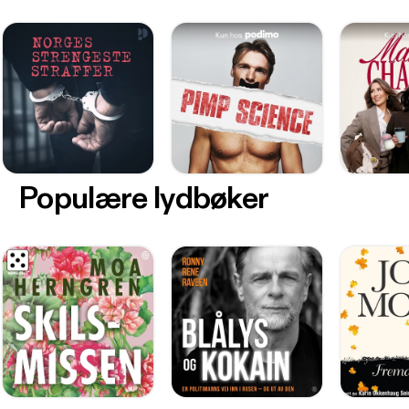
Populære lydbøker