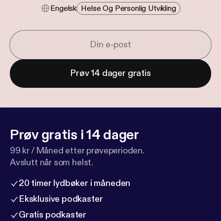
Engelsk
Helse Og Personlig Utvikling
Prøv 14 dager gratis
Prøv gratis i 14 dager
99 kr / Måned etter prøveperioden.
Avslutt når som helst.
20 timer lydbøker i måneden
Eksklusive podkaster
Gratis podkaster