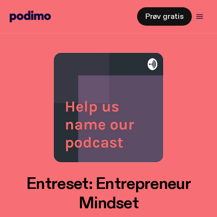
Prøv gratis
Entreset: Entrepreneur
Mindset