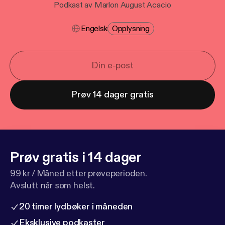
Podkast av Marlon August Acacio
Engelsk
Opplysning
Prøv 14 dager gratis
Prøv gratis i 14 dager
99 kr / Måned etter prøveperioden.
Avslutt når som helst.
20 timer lydbøker i måneden
Eksklusive podkaster