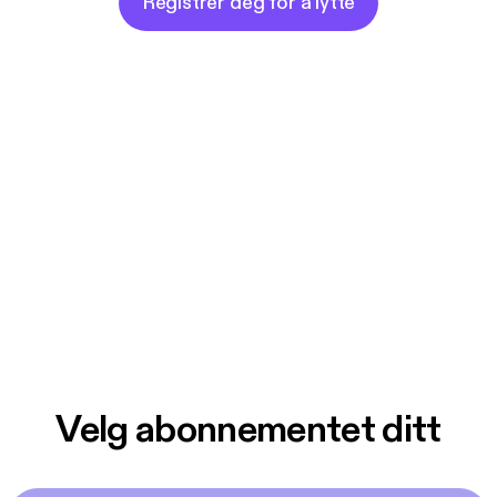
Registrer deg for å lytte
Velg abonnementet ditt