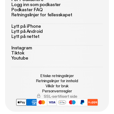
Logg inn som podkaster
Podkaster FAQ
Retningslinjer for fellesskapet
Lytt på iPhone
Lytt på Android
Lytt på nettet
Instagram
Tiktok
Youtube
Etiske retningslinjer
Retningslinjer for innhold
Vilkår for bruk
Personvernregler
SSL-sertifisert side