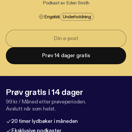
Podkast av Eden Smith
Engelsk
Underholdning
Prøv 14 dager gratis
Prøv gratis i 14 dager
99 kr / Måned etter prøveperioden.
Avslutt når som helst.
20 timer lydbøker i måneden
Eksklusive podkaster