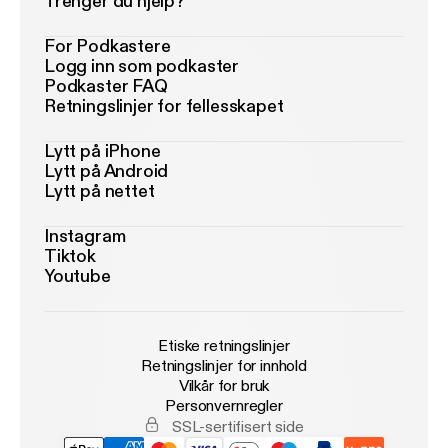
Trenger du hjelp?
For Podkastere
Logg inn som podkaster
Podkaster FAQ
Retningslinjer for fellesskapet
Lytt på iPhone
Lytt på Android
Lytt på nettet
Instagram
Tiktok
Youtube
Etiske retningslinjer
Retningslinjer for innhold
Vilkår for bruk
Personvernregler
SSL-sertifisert side