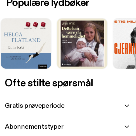
Populære lydbøker
Ofte stilte spørsmål
Gratis prøveperiode
Abonnementstyper