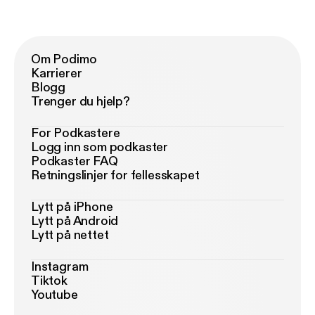
Om Podimo
Karrierer
Blogg
Trenger du hjelp?
For Podkastere
Logg inn som podkaster
Podkaster FAQ
Retningslinjer for fellesskapet
Lytt på iPhone
Lytt på Android
Lytt på nettet
Instagram
Tiktok
Youtube