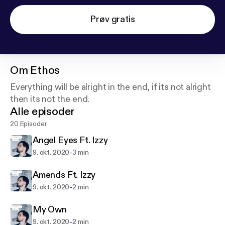
Prøv gratis
Om
Ethos
Everything will be alright in the end, if its not alright
then its not the end.
Alle episoder
20 Episoder
Angel Eyes Ft. Izzy
-
9. okt. 2020
3 min
Amends Ft. Izzy
-
9. okt. 2020
2 min
My Own
-
9. okt. 2020
2 min