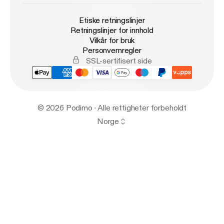
Etiske retningslinjer
Retningslinjer for innhold
Vilkår for bruk
Personvernregler
SSL-sertifisert side
© 2026 Podimo · Alle rettigheter forbeholdt
Norge