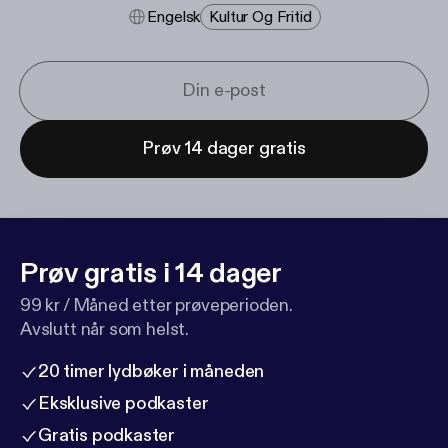
Engelsk
Kultur Og Fritid
Prøv 14 dager gratis
Prøv gratis i 14 dager
99 kr / Måned etter prøveperioden.
Avslutt når som helst.
20 timer lydbøker i måneden
Eksklusive podkaster
Gratis podkaster