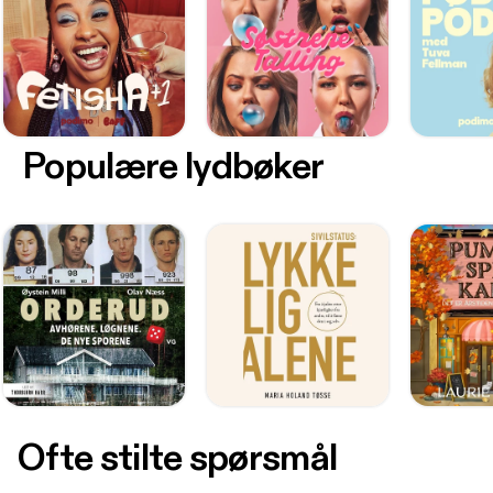
Populære lydbøker
Ofte stilte spørsmål