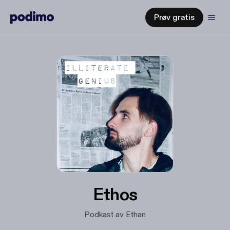
Prøv gratis
Ethos
Podkast av Ethan