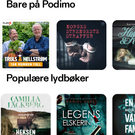
Bare på Podimo
Populære lydbøker