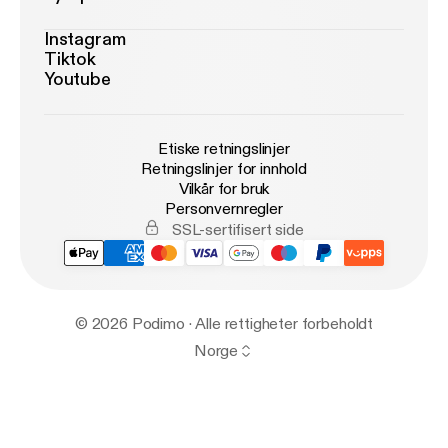
Instagram
Tiktok
Youtube
Etiske retningslinjer
Retningslinjer for innhold
Vilkår for bruk
Personvernregler
SSL-sertifisert side
© 2026 Podimo · Alle rettigheter forbeholdt
Norge