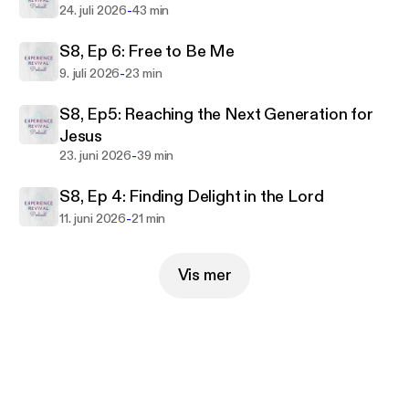
-
24. juli 2026
43 min
S8, Ep 6: Free to Be Me
-
9. juli 2026
23 min
S8, Ep5: Reaching the Next Generation for
Jesus
-
23. juni 2026
39 min
S8, Ep 4: Finding Delight in the Lord
-
11. juni 2026
21 min
Vis mer