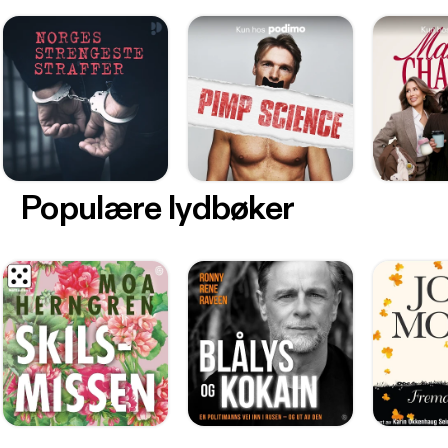
Populære lydbøker