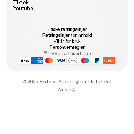
Tiktok
Youtube
Etiske retningslinjer
Retningslinjer for innhold
Vilkår for bruk
Personvernregler
SSL-sertifisert side
© 2026 Podimo · Alle rettigheter forbeholdt
Norge