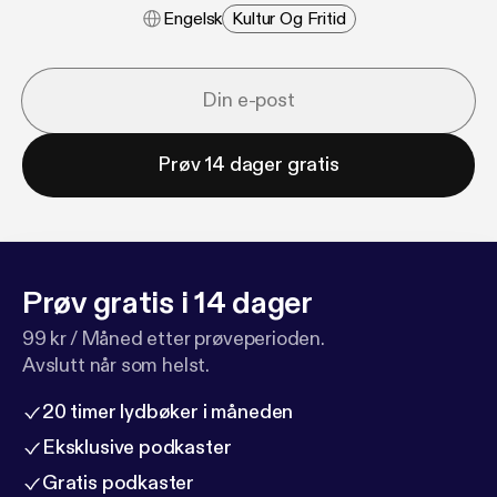
Engelsk
Kultur Og Fritid
Prøv 14 dager gratis
Prøv gratis i 14 dager
99 kr / Måned etter prøveperioden.
Avslutt når som helst.
20 timer lydbøker i måneden
Eksklusive podkaster
Gratis podkaster